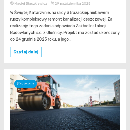
Maciej Błaszkiewicz
29 października 2025
W Świętej Katarzynie, na ulicy Strażackiej, niebawem
ruszy kompleksowy remont kanalizacji deszczowej. Za
realizację tego zadania odpowiada Zakład Instalacji
Budowlanych s.c. z Oleśnicy. Projekt ma zostać ukończony
do 24 grudnia 2025 roku, a jego...
Czytaj dalej
2 minut