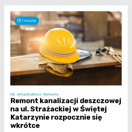
1 minuta
H2
Infrastruktura
Remonty
Remont kanalizacji deszczowej
na ul. Strażackiej w Świętej
Katarzynie rozpocznie się
wkrótce