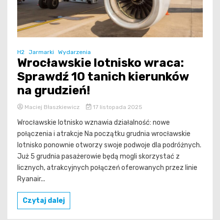
H2
Jarmarki
Wydarzenia
Wrocławskie lotnisko wraca:
Sprawdź 10 tanich kierunków
na grudzień!
Maciej Błaszkiewicz
17 listopada 2025
Wrocławskie lotnisko wznawia działalność: nowe
połączenia i atrakcje Na początku grudnia wrocławskie
lotnisko ponownie otworzy swoje podwoje dla podróżnych.
Już 5 grudnia pasażerowie będą mogli skorzystać z
licznych, atrakcyjnych połączeń oferowanych przez linie
Ryanair...
Czytaj dalej