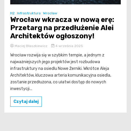
H2
Infrastruktura
Wrocław
Wrocław wkracza w nową erę:
Przetarg na przedłużenie Alei
Architektów ogłoszony!
Maciej Błaszkiewicz
4 września 2025
Wrocław rozwija się w szybkim tempie, a jednym z
najważniejszych jego projektów jest rozbudowa
infrastruktury na osiedlu Nowe Żerniki. Wkrótce Aleja
Architektów, kluczowa arteria komunikacyjna osiedla,
zostanie przedłużona, co ułatwi dostęp do nowych
inwestycji...
Czytaj dalej