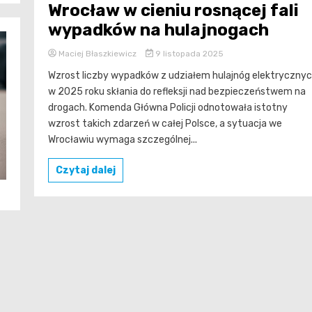
Wrocław w cieniu rosnącej fali
wypadków na hulajnogach
Maciej Błaszkiewicz
9 listopada 2025
Wzrost liczby wypadków z udziałem hulajnóg elektryczny
w 2025 roku skłania do refleksji nad bezpieczeństwem na
drogach. Komenda Główna Policji odnotowała istotny
wzrost takich zdarzeń w całej Polsce, a sytuacja we
Wrocławiu wymaga szczególnej...
Czytaj dalej