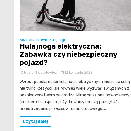
Bezpieczeństwo
Hulajnogi
Hulajnoga elektryczna:
Zabawka czy niebezpieczny
pojazd?
Maciej Błaszkiewicz
12 kwietnia 2026
Wzrost popularności hulajnóg elektrycznych niesie ze sobą
nie tylko korzyści, ale również wiele wyzwań związanych z
bezpieczeństwem na drodze. Mimo że są one nowoczesn
środkiem transportu, użytkownicy muszą pamiętać o
przestrzeganiu przepisów ruchu drogowego....
Czytaj dalej