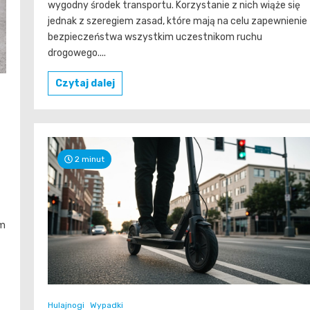
wygodny środek transportu. Korzystanie z nich wiąże się
jednak z szeregiem zasad, które mają na celu zapewnienie
bezpieczeństwa wszystkim uczestnikom ruchu
drogowego....
Czytaj dalej
2 minut
ym
Hulajnogi
Wypadki