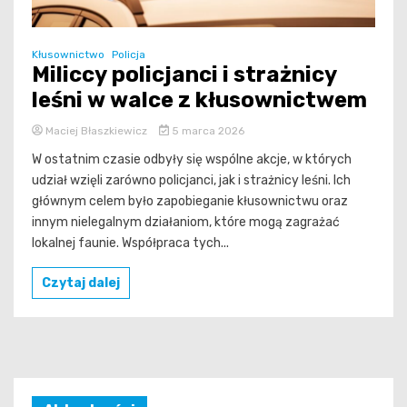
Kłusownictwo
Policja
Miliccy policjanci i strażnicy
leśni w walce z kłusownictwem
Maciej Błaszkiewicz
5 marca 2026
W ostatnim czasie odbyły się wspólne akcje, w których
udział wzięli zarówno policjanci, jak i strażnicy leśni. Ich
głównym celem było zapobieganie kłusownictwu oraz
innym nielegalnym działaniom, które mogą zagrażać
lokalnej faunie. Współpraca tych...
Czytaj dalej