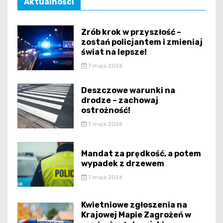
Aktualności
Zrób krok w przyszłość –
zostań policjantem i zmieniaj
świat na lepsze!
7 maja 2026
Deszczowe warunki na
drodze – zachowaj
ostrożność!
7 maja 2026
Mandat za prędkość, a potem
wypadek z drzewem
7 maja 2026
Kwietniowe zgłoszenia na
Krajowej Mapie Zagrożeń w