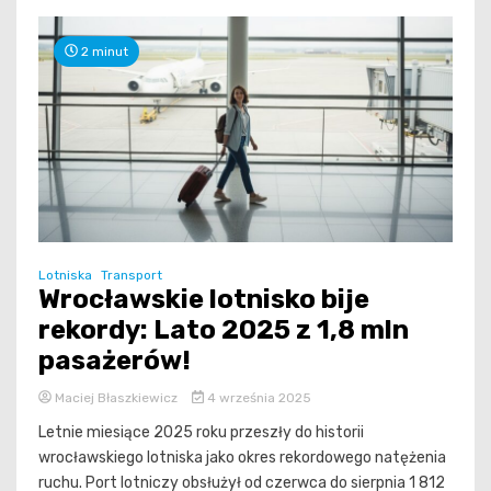
2 minut
Lotniska
Transport
Wrocławskie lotnisko bije
rekordy: Lato 2025 z 1,8 mln
pasażerów!
Maciej Błaszkiewicz
4 września 2025
Letnie miesiące 2025 roku przeszły do historii
wrocławskiego lotniska jako okres rekordowego natężenia
ruchu. Port lotniczy obsłużył od czerwca do sierpnia 1 812