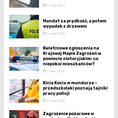
7 maja 2026
Mandat za prędkość, a potem
wypadek z drzewem
7 maja 2026
Kwietniowe zgłoszenia na
Krajowej Mapie Zagrożeń w
powiecie złotoryjskim: co
niepokoi mieszkańców?
7 maja 2026
Kicia Kocia w mundurze –
przedszkolaki poznają tajniki
pracy policji
7 maja 2026
Zagrożenie pożarowe w