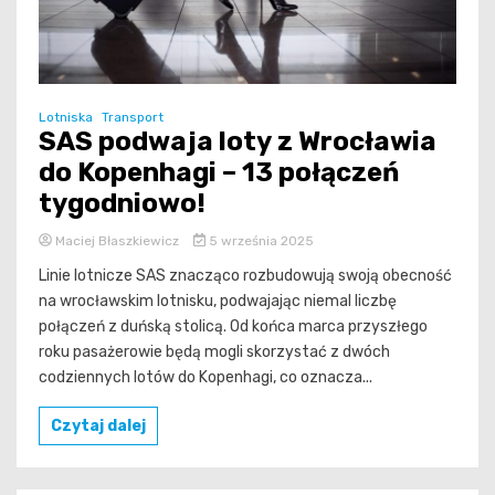
Lotniska
Transport
SAS podwaja loty z Wrocławia
do Kopenhagi – 13 połączeń
tygodniowo!
Maciej Błaszkiewicz
5 września 2025
Linie lotnicze SAS znacząco rozbudowują swoją obecność
na wrocławskim lotnisku, podwajając niemal liczbę
połączeń z duńską stolicą. Od końca marca przyszłego
roku pasażerowie będą mogli skorzystać z dwóch
codziennych lotów do Kopenhagi, co oznacza...
Czytaj dalej