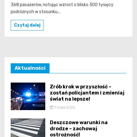
368 pasażerów, notując wzrost o blisko 300 tysięcy
podróżnych w stosunku...
Czytaj dalej
Aktualności
Zrób krok w przyszłość –
zostań policjantem i zmieniaj
świat na lepsze!
7 maja 2026
Deszczowe warunki na
drodze – zachowaj
ostrożność!