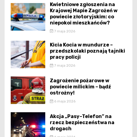
Kwietniowe zgłoszenia na
Krajowej Mapie Zagrożeń w
powiecie złotoryjskim: co
niepokoi mieszkańców?
7 maja 2026
Kicia Kocia w mundurze –
przedszkolaki poznają tajniki
pracy policji
7 maja 2026
Zagrożenie pożarowe w
powiecie milickim – bądź
ostrożny!
6 maja 2026
Akcja „Pasy–Telefon” na
rzecz bezpieczeństwa na
drogach