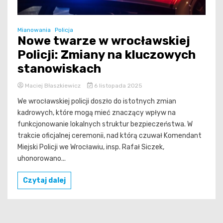
Mianowania
Policja
Nowe twarze w wrocławskiej
Policji: Zmiany na kluczowych
stanowiskach
Maciej Błaszkiewicz
6 listopada 2025
We wrocławskiej policji doszło do istotnych zmian
kadrowych, które mogą mieć znaczący wpływ na
funkcjonowanie lokalnych struktur bezpieczeństwa. W
trakcie oficjalnej ceremonii, nad którą czuwał Komendant
Miejski Policji we Wrocławiu, insp. Rafał Siczek,
uhonorowano...
Czytaj dalej