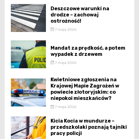
Deszczowe warunki na
drodze – zachowaj
ostrożność!
7 maja 2026
Mandat za prędkość, a potem
wypadek z drzewem
7 maja 2026
Kwietniowe zgłoszenia na
Krajowej Mapie Zagrożeń w
powiecie złotoryjskim: co
niepokoi mieszkańców?
7 maja 2026
Kicia Kocia w mundurze –
przedszkolaki poznają tajniki
pracy policji