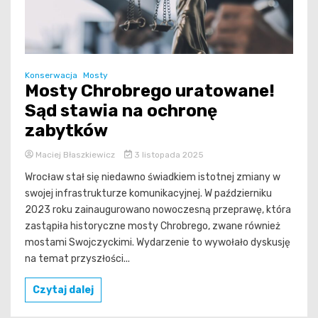
Konserwacja
Mosty
Mosty Chrobrego uratowane!
Sąd stawia na ochronę
zabytków
Maciej Błaszkiewicz
3 listopada 2025
Wrocław stał się niedawno świadkiem istotnej zmiany w
swojej infrastrukturze komunikacyjnej. W październiku
2023 roku zainaugurowano nowoczesną przeprawę, która
zastąpiła historyczne mosty Chrobrego, zwane również
mostami Swojczyckimi. Wydarzenie to wywołało dyskusję
na temat przyszłości...
Czytaj dalej