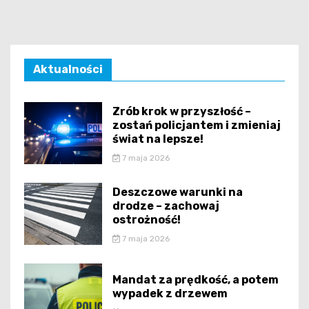
Aktualności
Zrób krok w przyszłość –
zostań policjantem i zmieniaj
świat na lepsze!
7 maja 2026
Deszczowe warunki na
drodze – zachowaj
ostrożność!
7 maja 2026
Mandat za prędkość, a potem
wypadek z drzewem