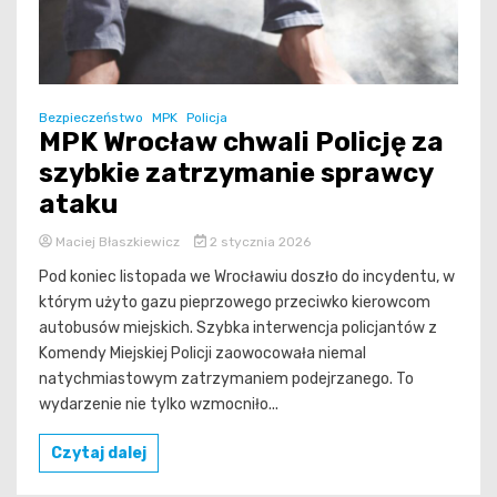
Bezpieczeństwo
MPK
Policja
MPK Wrocław chwali Policję za
szybkie zatrzymanie sprawcy
ataku
Maciej Błaszkiewicz
2 stycznia 2026
Pod koniec listopada we Wrocławiu doszło do incydentu, w
którym użyto gazu pieprzowego przeciwko kierowcom
autobusów miejskich. Szybka interwencja policjantów z
Komendy Miejskiej Policji zaowocowała niemal
natychmiastowym zatrzymaniem podejrzanego. To
wydarzenie nie tylko wzmocniło...
Czytaj dalej