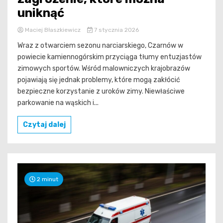
uniknąć
Maciej Błaszkiewicz
7 stycznia 2026
Wraz z otwarciem sezonu narciarskiego, Czarnów w
powiecie kamiennogórskim przyciąga tłumy entuzjastów
zimowych sportów. Wśród malowniczych krajobrazów
pojawiają się jednak problemy, które mogą zakłócić
bezpieczne korzystanie z uroków zimy. Niewłaściwe
parkowanie na wąskich i...
Czytaj dalej
2 minut