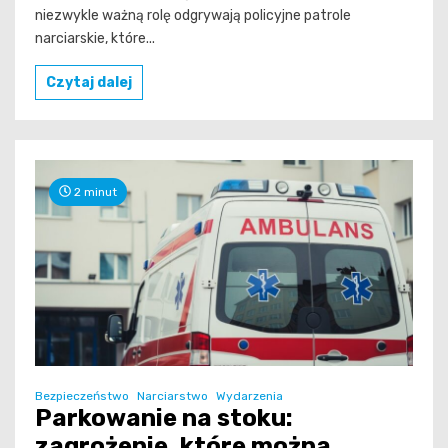
niezwykle ważną rolę odgrywają policyjne patrole
narciarskie, które...
Czytaj dalej
2 minut
Bezpieczeństwo
Narciarstwo
Wydarzenia
Parkowanie na stoku:
zagrożenie, które można