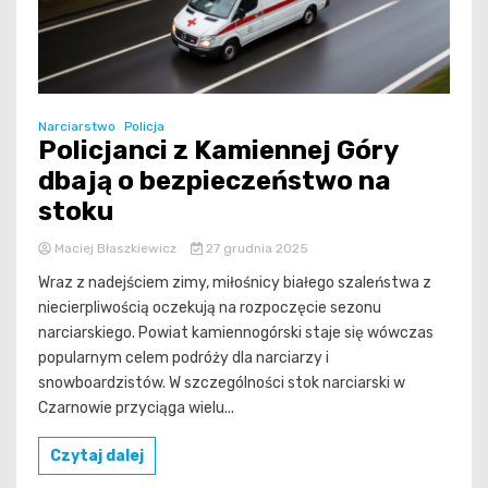
Narciarstwo
Policja
Policjanci z Kamiennej Góry
dbają o bezpieczeństwo na
stoku
Maciej Błaszkiewicz
27 grudnia 2025
Wraz z nadejściem zimy, miłośnicy białego szaleństwa z
niecierpliwością oczekują na rozpoczęcie sezonu
narciarskiego. Powiat kamiennogórski staje się wówczas
popularnym celem podróży dla narciarzy i
snowboardzistów. W szczególności stok narciarski w
Czarnowie przyciąga wielu...
Czytaj dalej