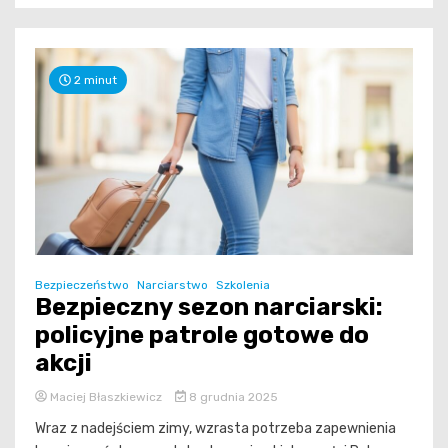
2 minut
Bezpieczeństwo
Narciarstwo
Szkolenia
Bezpieczny sezon narciarski:
policyjne patrole gotowe do
akcji
Maciej Błaszkiewicz
8 grudnia 2025
Wraz z nadejściem zimy, wzrasta potrzeba zapewnienia