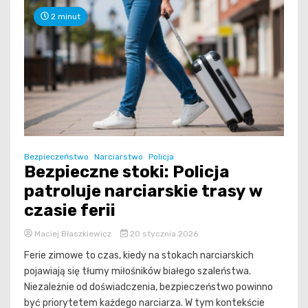
2 minut
Bezpieczeństwo
Narciarstwo
Policja
Bezpieczne stoki: Policja
patroluje narciarskie trasy w
czasie ferii
Maciej Błaszkiewicz
20 stycznia 2026
Ferie zimowe to czas, kiedy na stokach narciarskich
pojawiają się tłumy miłośników białego szaleństwa.
Niezależnie od doświadczenia, bezpieczeństwo powinno
być priorytetem każdego narciarza. W tym kontekście