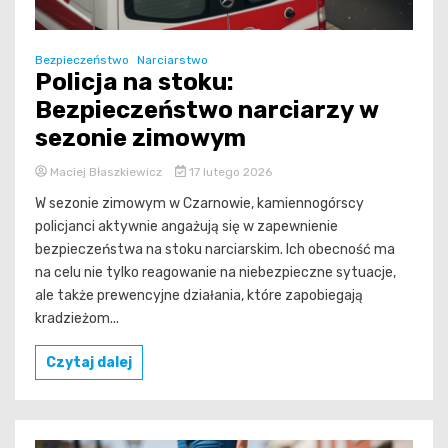
Bezpieczeństwo
Narciarstwo
Policja na stoku:
Bezpieczeństwo narciarzy w
sezonie zimowym
Maciej Błaszkiewicz
17 lutego 2026
W sezonie zimowym w Czarnowie, kamiennogórscy
policjanci aktywnie angażują się w zapewnienie
bezpieczeństwa na stoku narciarskim. Ich obecność ma
na celu nie tylko reagowanie na niebezpieczne sytuacje,
ale także prewencyjne działania, które zapobiegają
kradzieżom...
Czytaj dalej