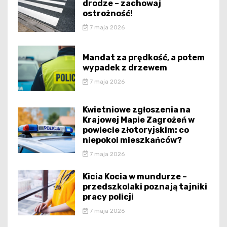
drodze – zachowaj
ostrożność!
7 maja 2026
Mandat za prędkość, a potem
wypadek z drzewem
7 maja 2026
Kwietniowe zgłoszenia na
Krajowej Mapie Zagrożeń w
powiecie złotoryjskim: co
niepokoi mieszkańców?
7 maja 2026
Kicia Kocia w mundurze –
przedszkolaki poznają tajniki
pracy policji
7 maja 2026