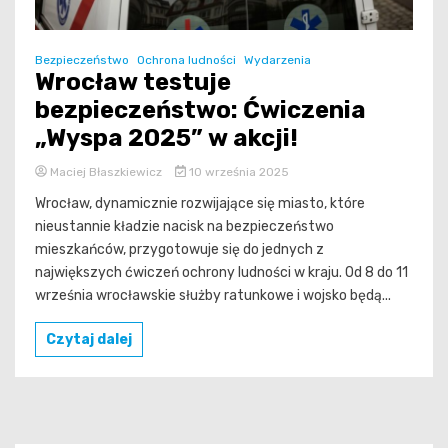
Bezpieczeństwo
Ochrona ludności
Wydarzenia
Wrocław testuje
bezpieczeństwo: Ćwiczenia
„Wyspa 2025” w akcji!
Maciej Błaszkiewicz
10 września 2025
Wrocław, dynamicznie rozwijające się miasto, które
nieustannie kładzie nacisk na bezpieczeństwo
mieszkańców, przygotowuje się do jednych z
największych ćwiczeń ochrony ludności w kraju. Od 8 do 11
września wrocławskie służby ratunkowe i wojsko będą...
Czytaj dalej