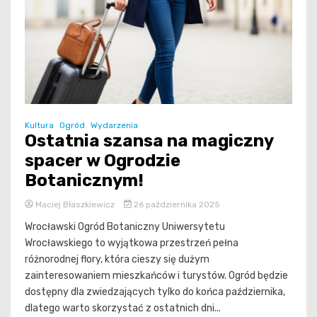
Kultura
Ogród
Wydarzenia
Ostatnia szansa na magiczny
spacer w Ogrodzie
Botanicznym!
Maciej Błaszkiewicz
26 października 2025
Wrocławski Ogród Botaniczny Uniwersytetu
Wrocławskiego to wyjątkowa przestrzeń pełna
różnorodnej flory, która cieszy się dużym
zainteresowaniem mieszkańców i turystów. Ogród będzie
dostępny dla zwiedzających tylko do końca października,
dlatego warto skorzystać z ostatnich dni...