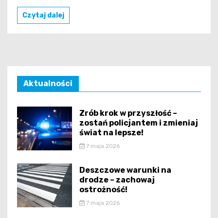
Czytaj dalej
Aktualności
Zrób krok w przyszłość –
zostań policjantem i zmieniaj
świat na lepsze!
7 maja 2026
Deszczowe warunki na
drodze – zachowaj
ostrożność!
7 maja 2026