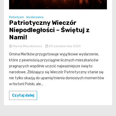
Patiotyzm
Wydarzenia
Patriotyczny Wieczór
Niepodległości – Świętuj z
Nami!
Maciej Błaszkiewicz
29 października 2025
Gmina Mietków przygotowuje wyjątkowe wydarzenie,
które z pewnością przyciągnie licznych mieszkańców
pragnących wspólnie uczcić najważniejsze święto
narodowe. Zbliżający się Wieczór Patriotyczny stanie się
nie tylko okazją do upamiętnienia doniosłych momentów
w historii Polski, ale...
Czytaj dalej