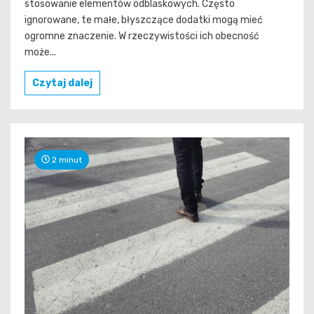
stosowanie elementów odblaskowych. Często
ignorowane, te małe, błyszczące dodatki mogą mieć
ogromne znaczenie. W rzeczywistości ich obecność
może...
Czytaj dalej
2 minut