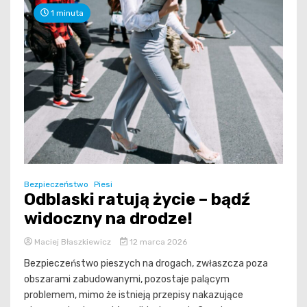
1 minuta
Bezpieczeństwo
Piesi
Odblaski ratują życie – bądź
widoczny na drodze!
Maciej Błaszkiewicz
12 marca 2026
Bezpieczeństwo pieszych na drogach, zwłaszcza poza
obszarami zabudowanymi, pozostaje palącym
problemem, mimo że istnieją przepisy nakazujące