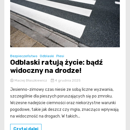
Bezpieczeństwo
Odblaski
Piesi
Odblaski ratują życie: bądź
widoczny na drodze!
Maciej Błaszkiewicz
4 grudnia 2025
Jesienno-zimowy czas niesie ze sobą liczne wyzwania,
szczególnie dla pieszych poruszających się po zmroku.
Wczesne nadejście ciemności oraz niekorzystne warunki
pogodowe, takie jak deszcz czy mgła, znacząco wpływają
na widoczność na drogach. W takich...
Czytaj dalej