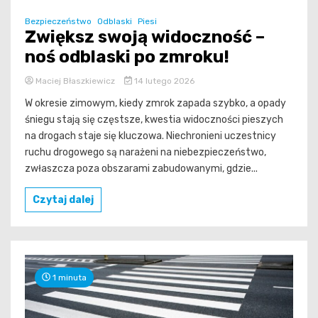
Bezpieczeństwo
Odblaski
Piesi
Zwiększ swoją widoczność –
noś odblaski po zmroku!
Maciej Błaszkiewicz
14 lutego 2026
W okresie zimowym, kiedy zmrok zapada szybko, a opady
śniegu stają się częstsze, kwestia widoczności pieszych
na drogach staje się kluczowa. Niechronieni uczestnicy
ruchu drogowego są narażeni na niebezpieczeństwo,
zwłaszcza poza obszarami zabudowanymi, gdzie...
Czytaj dalej
1 minuta