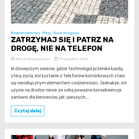
Bezpieczeństwo
Piesi
Ruch drogowy
ZATRZYMAJ SIĘ I PATRZ NA
DROGĘ, NIE NA TELEFON
Maciej Błaszkiewicz
18 kwietnia 2026
W dzisiejszym świecie, gdzie technologia przenika każdą
sferę życia, korzystanie z telefonów komórkowych stało
się nieodłącznym elementem codzienności. Jednakże, ich
użycie na drodze niesie ze sobą poważne konsekwencje
zarówno dla kierowców, jak i pieszych....
Czytaj dalej