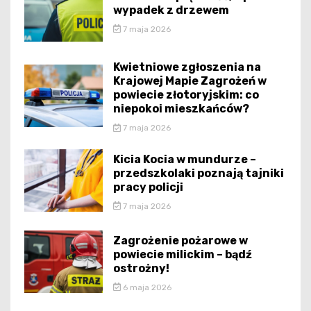
wypadek z drzewem
7 maja 2026
Kwietniowe zgłoszenia na
Krajowej Mapie Zagrożeń w
powiecie złotoryjskim: co
niepokoi mieszkańców?
7 maja 2026
Kicia Kocia w mundurze –
przedszkolaki poznają tajniki
pracy policji
7 maja 2026
Zagrożenie pożarowe w
powiecie milickim – bądź
ostrożny!
6 maja 2026