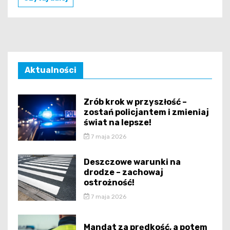
Aktualności
Zrób krok w przyszłość –
zostań policjantem i zmieniaj
świat na lepsze!
7 maja 2026
Deszczowe warunki na
drodze – zachowaj
ostrożność!
7 maja 2026
Mandat za prędkość, a potem