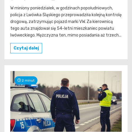
W miniony poniedziałek, w godzinach popołudniowych,
policja z Lwówka Śląskiego przeprowadziła kolejną kontrolę
drogową, zatrzymując pojazd marki VW. Za kierownicą
tego auta znajdował się 54-letni mieszkaniec powiatu
lwóweckiego. Mężczyzna ten, mimo posiadania aż trzech...
Czytaj dalej
2 minut