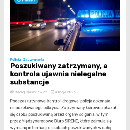
1 minuta
Policja
Zatrzymania
Poszukiwany zatrzymany, a
kontrola ujawnia nielegalne
substancje
Maciej Błaszkiewicz
4 maja 2026
Podczas rutynowej kontroli drogowej policja dokonała
nieoczekiwanego odkrycia. Zatrzymany kierowca okazał
się osobą poszukiwaną przez organy ścigania, w tym
przez Międzynarodowe Biuro SIRENE, które zajmuje się
wymianą informacji o osobach poszukiwanych w całej