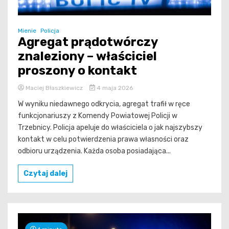
Mienie
Policja
Agregat prądotwórczy
znaleziony – właściciel
proszony o kontakt
Maciej Błaszkiewicz
4 maja 2026
W wyniku niedawnego odkrycia, agregat trafił w ręce
funkcjonariuszy z Komendy Powiatowej Policji w
Trzebnicy. Policja apeluje do właściciela o jak najszybszy
kontakt w celu potwierdzenia prawa własności oraz
odbioru urządzenia. Każda osoba posiadająca...
Czytaj dalej