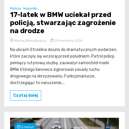
Policja
Wypadki
17-latek w BMW uciekał przed
policją, stwarzając zagrożenie
na drodze
Maciej Błaszkiewicz
30 kwietnia 2026
Na ulicach Strzelina doszło do dramatycznych wydarzeń,
które zaczęły się wczoraj przed południem. Patrol policji,
pełniący rutynową służbę, zauważył samochód marki
BMW, którego kierowca zignorował zasady ruchu
drogowego na skrzyżowaniu. Funkcjonariusze,
dostrzegając to naruszenie,...
Czytaj dalej
2 minut