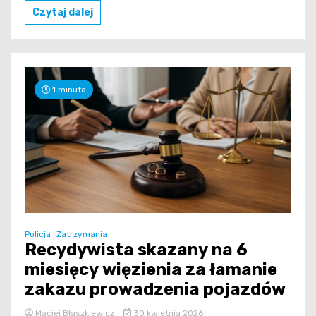
Czytaj dalej
1 minuta
Policja
Zatrzymania
Recydywista skazany na 6
miesięcy więzienia za łamanie
zakazu prowadzenia pojazdów
Maciej Błaszkiewicz
30 kwietnia 2026