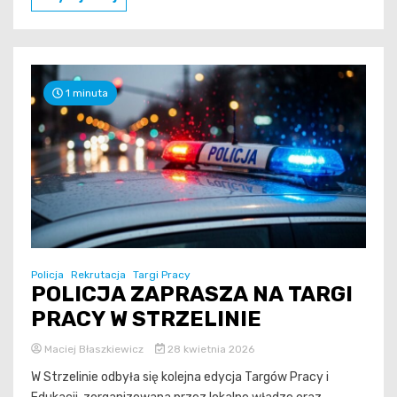
1 minuta
Policja
Rekrutacja
Targi Pracy
POLICJA ZAPRASZA NA TARGI
PRACY W STRZELINIE
Maciej Błaszkiewicz
28 kwietnia 2026
W Strzelinie odbyła się kolejna edycja Targów Pracy i