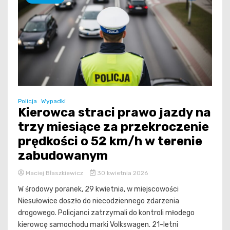
Policja
Wypadki
Kierowca straci prawo jazdy na
trzy miesiące za przekroczenie
prędkości o 52 km/h w terenie
zabudowanym
Maciej Błaszkiewicz
30 kwietnia 2026
W środowy poranek, 29 kwietnia, w miejscowości
Niesułowice doszło do niecodziennego zdarzenia
drogowego. Policjanci zatrzymali do kontroli młodego
kierowcę samochodu marki Volkswagen. 21-letni