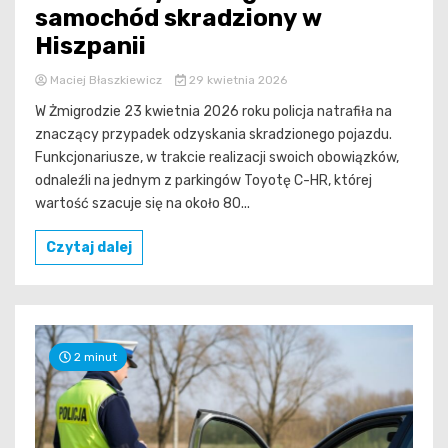
samochód skradziony w
Hiszpanii
Maciej Błaszkiewicz
29 kwietnia 2026
W Żmigrodzie 23 kwietnia 2026 roku policja natrafiła na
znaczący przypadek odzyskania skradzionego pojazdu.
Funkcjonariusze, w trakcie realizacji swoich obowiązków,
odnaleźli na jednym z parkingów Toyotę C-HR, której
wartość szacuje się na około 80...
Czytaj dalej
2 minut