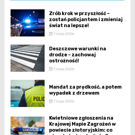
Zrób krok w przyszłość –
zostań policjantem i zmieniaj
świat na lepsze!
7 maja 2026
Deszczowe warunki na
drodze – zachowaj
ostrożność!
7 maja 2026
Mandat za prędkość, a potem
wypadek z drzewem
7 maja 2026
Kwietniowe zgłoszenia na
Krajowej Mapie Zagrożeń w
powiecie złotoryjskim: co