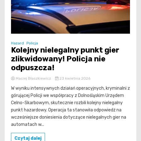
Hazard
Policja
Kolejny nielegalny punkt gier
zlikwidowany! Policja nie
odpuszcza!
Maciej Błaszkiewicz
23 kwietnia 2026
W wyniku intensywnych działań operacyjnych, kryminalni z
górującej Policji we współpracy z Dolnośląskim Urzędem
Celno-Skarbowym, skutecznie rozbili kolejny nielegalny
punkt hazardowy. Operacja ta stanowiła odpowiedź na
wcześniejsze doniesienia dotyczące nielegalnych gier na
automatach w...
Czytaj dalej