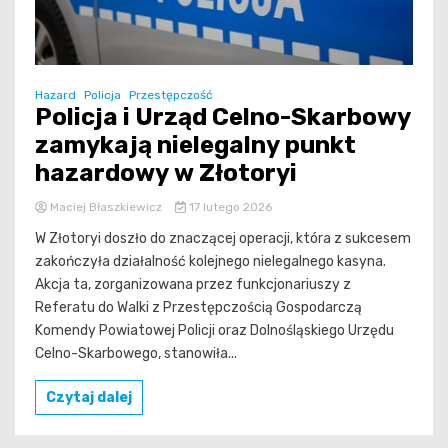
Hazard
Policja
Przestępczość
Policja i Urząd Celno-Skarbowy
zamykają nielegalny punkt
hazardowy w Złotoryi
Maciej Błaszkiewicz
17 lutego 2026
W Złotoryi doszło do znaczącej operacji, która z sukcesem
zakończyła działalność kolejnego nielegalnego kasyna.
Akcja ta, zorganizowana przez funkcjonariuszy z
Referatu do Walki z Przestępczością Gospodarczą
Komendy Powiatowej Policji oraz Dolnośląskiego Urzędu
Celno-Skarbowego, stanowiła...
Czytaj dalej