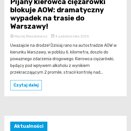
Pijany kierowca ciężarówki
blokuje AOW: dramatyczny
wypadek na trasie do
Warszawy!
Maciej Błaszkiewicz
4 października 2025
Uważajcie na drodze! Dzisiaj rano na autostradzie AOW w
kierunku Warszawy, w pobliżu 6. kilometra, doszło do
poważnego zdarzenia drogowego. Kierowca ciężarówki,
będący pod wpływem alkoholu z wynikiem
przekraczającym 2 promile, stracił kontrolę nad...
Czytaj dalej
Aktualności