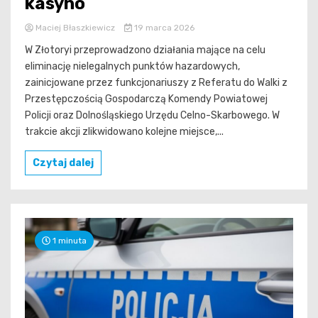
kasyno
Maciej Błaszkiewicz
19 marca 2026
W Złotoryi przeprowadzono działania mające na celu
eliminację nielegalnych punktów hazardowych,
zainicjowane przez funkcjonariuszy z Referatu do Walki z
Przestępczością Gospodarczą Komendy Powiatowej
Policji oraz Dolnośląskiego Urzędu Celno-Skarbowego. W
trakcie akcji zlikwidowano kolejne miejsce,...
Czytaj dalej
1 minuta