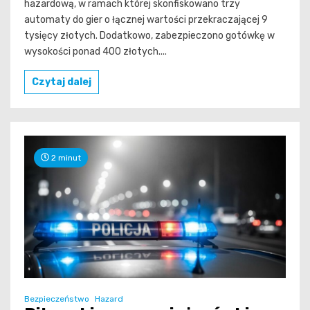
hazardową, w ramach której skonfiskowano trzy
automaty do gier o łącznej wartości przekraczającej 9
tysięcy złotych. Dodatkowo, zabezpieczono gotówkę w
wysokości ponad 400 złotych....
Czytaj dalej
2 minut
Bezpieczeństwo
Hazard