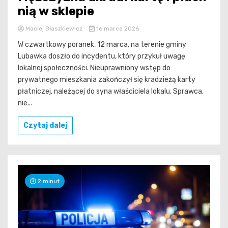
nią w sklepie
Maciej Błaszkiewicz
16 marca 2026
W czwartkowy poranek, 12 marca, na terenie gminy
Lubawka doszło do incydentu, który przykuł uwagę
lokalnej społeczności. Nieuprawniony wstęp do
prywatnego mieszkania zakończył się kradzieżą karty
płatniczej, należącej do syna właściciela lokalu. Sprawca,
nie...
Czytaj dalej
2 minut