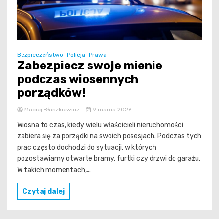
Bezpieczeństwo
Policja
Prawa
Zabezpiecz swoje mienie
podczas wiosennych
porządków!
Maciej Błaszkiewicz
9 marca 2026
Wiosna to czas, kiedy wielu właścicieli nieruchomości
zabiera się za porządki na swoich posesjach. Podczas tych
prac często dochodzi do sytuacji, w których
pozostawiamy otwarte bramy, furtki czy drzwi do garażu.
W takich momentach,...
Czytaj dalej