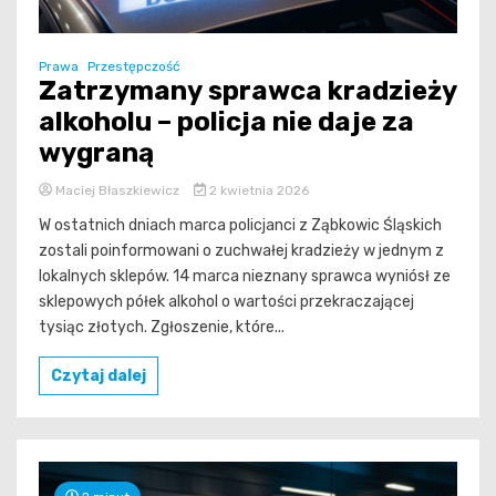
Prawa
Przestępczość
Zatrzymany sprawca kradzieży
alkoholu – policja nie daje za
wygraną
Maciej Błaszkiewicz
2 kwietnia 2026
W ostatnich dniach marca policjanci z Ząbkowic Śląskich
zostali poinformowani o zuchwałej kradzieży w jednym z
lokalnych sklepów. 14 marca nieznany sprawca wyniósł ze
sklepowych półek alkohol o wartości przekraczającej
tysiąc złotych. Zgłoszenie, które...
Czytaj dalej