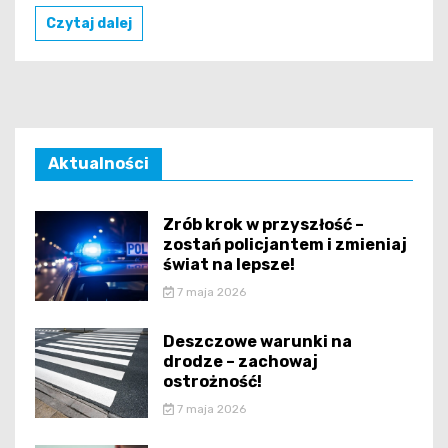
Czytaj dalej
Aktualności
Zrób krok w przyszłość –
zostań policjantem i zmieniaj
świat na lepsze!
7 maja 2026
Deszczowe warunki na
drodze – zachowaj
ostrożność!
7 maja 2026