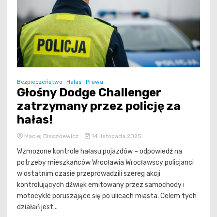
Bezpieczeństwo
Hałas
Prawa
Głośny Dodge Challenger
zatrzymany przez policję za
hałas!
Maciej Błaszkiewicz
14 listopada 2025
Wzmożone kontrole hałasu pojazdów – odpowiedź na
potrzeby mieszkańców Wrocławia Wrocławscy policjanci
w ostatnim czasie przeprowadzili szereg akcji
kontrolujących dźwięk emitowany przez samochody i
motocykle poruszające się po ulicach miasta. Celem tych
działań jest...