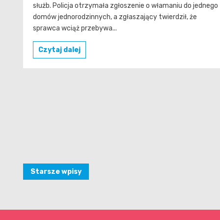
służb. Policja otrzymała zgłoszenie o włamaniu do jednego
domów jednorodzinnych, a zgłaszający twierdził, że
sprawca wciąż przebywa...
Czytaj dalej
Nawigacja
Starsze wpisy
po
wpisach