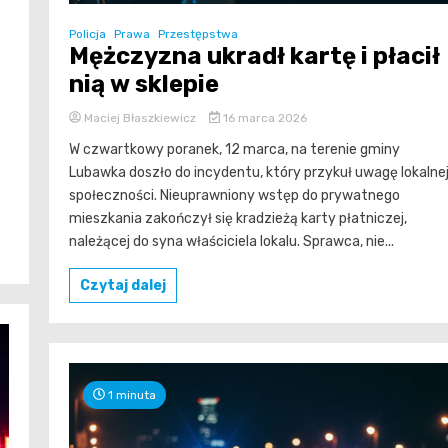
Policja
Prawa
Przestępstwa
Mężczyzna ukradł kartę i płacił
nią w sklepie
Maciej Błaszkiewicz
16 marca 2026
W czwartkowy poranek, 12 marca, na terenie gminy
Lubawka doszło do incydentu, który przykuł uwagę lokalne
społeczności. Nieuprawniony wstęp do prywatnego
mieszkania zakończył się kradzieżą karty płatniczej,
należącej do syna właściciela lokalu. Sprawca, nie...
Czytaj dalej
1 minuta