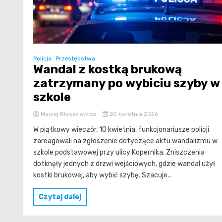
Policja
Przestępstwa
Wandal z kostką brukową
zatrzymany po wybiciu szyby w
szkole
Maciej Błaszkiewicz
20 kwietnia 2026
W piątkowy wieczór, 10 kwietnia, funkcjonariusze policji
zareagowali na zgłoszenie dotyczące aktu wandalizmu w
szkole podstawowej przy ulicy Kopernika. Zniszczenia
dotknęły jednych z drzwi wejściowych, gdzie wandal użył
kostki brukowej, aby wybić szybę. Szacuje...
Czytaj dalej