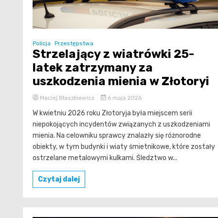
Policja
Przestępstwa
Strzelający z wiatrówki 25-
latek zatrzymany za
uszkodzenia mienia w Złotoryi
Maciej Błaszkiewicz
6 maja 2026
W kwietniu 2026 roku Złotoryja była miejscem serii
niepokojących incydentów związanych z uszkodzeniami
mienia. Na celowniku sprawcy znalazły się różnorodne
obiekty, w tym budynki i wiaty śmietnikowe, które zostały
ostrzelane metalowymi kulkami. Śledztwo w...
Czytaj dalej