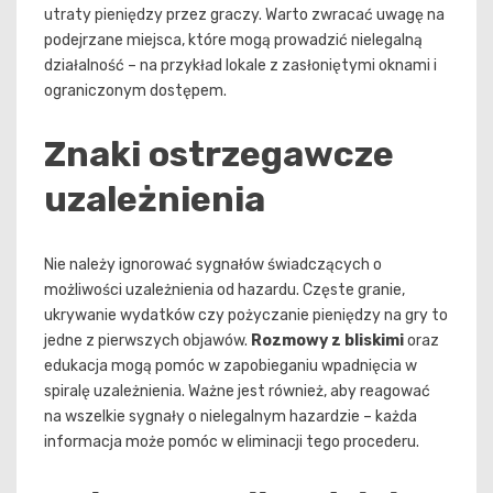
utraty pieniędzy przez graczy. Warto zwracać uwagę na
podejrzane miejsca, które mogą prowadzić nielegalną
działalność – na przykład lokale z zasłoniętymi oknami i
ograniczonym dostępem.
Znaki ostrzegawcze
uzależnienia
Nie należy ignorować sygnałów świadczących o
możliwości uzależnienia od hazardu. Częste granie,
ukrywanie wydatków czy pożyczanie pieniędzy na gry to
jedne z pierwszych objawów.
Rozmowy z bliskimi
oraz
edukacja mogą pomóc w zapobieganiu wpadnięcia w
spiralę uzależnienia. Ważne jest również, aby reagować
na wszelkie sygnały o nielegalnym hazardzie – każda
informacja może pomóc w eliminacji tego procederu.