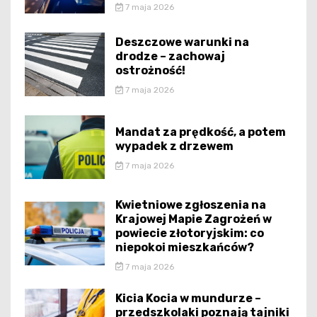
7 maja 2026
Deszczowe warunki na
drodze – zachowaj
ostrożność!
7 maja 2026
Mandat za prędkość, a potem
wypadek z drzewem
7 maja 2026
Kwietniowe zgłoszenia na
Krajowej Mapie Zagrożeń w
powiecie złotoryjskim: co
niepokoi mieszkańców?
7 maja 2026
Kicia Kocia w mundurze –
przedszkolaki poznają tajniki