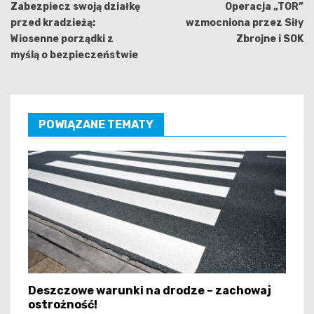
wpisu
Zabezpiecz swoją działkę
Operacja „TOR”
przed kradzieżą:
wzmocniona przez Siły
Wiosenne porządki z
Zbrojne i SOK
myślą o bezpieczeństwie
POWIĄZANE TEMATY
Deszczowe warunki na drodze – zachowaj
ostrożność!