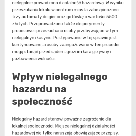
nielegalnie prowadzono działalność hazardową. W wyniku
przeszukania lokalu w centrum miasta zabezpieczono
trzy automaty do gier oraz gotówkę o wartości 5500
złotych. Przeprowadzono także eksperymenty
procesowe i przesłuchano osoby przebywające w tym
nielegalnym kasynie. Postępowanie w tej sprawie jest
kontynuowane, a osoby zaangażowane w ten proceder
mogą stanąć przed sądem, grozi im kara grzywny i
pozbawienia wolności.
Wpływ nielegalnego
hazardu na
społeczność
Nielegalny hazard stanowi poważne zagrożenie dla
lokalnej społeczności. Miejsca nielegalnej działalności
hazardowej nie tylko naruszają obowiązujące przepisy,