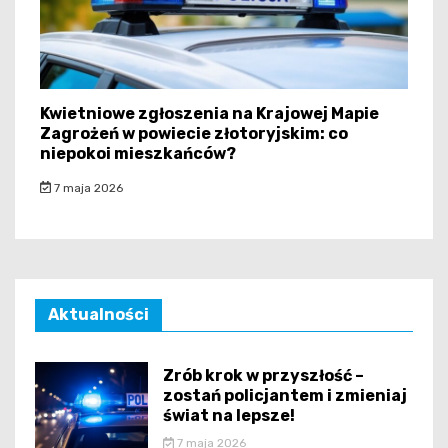
Kwietniowe zgłoszenia na Krajowej Mapie
Zagrożeń w powiecie złotoryjskim: co
niepokoi mieszkańców?
7 maja 2026
Aktualności
Zrób krok w przyszłość –
zostań policjantem i zmieniaj
świat na lepsze!
7 maja 2026