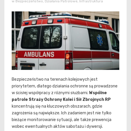
w
Bezpieczeństwo
,
Działania Patrolowe
,
Infrastruktura
Bezpieczeństwo na terenach kolejowych jest
priorytetem, dlatego działania ochronne są prowadzone
w ścisłej współpracy z różnymi służbami.
Wspólne
patrole Straży Ochrony Kolei i Sił Zbrojnych RP
koncentrują się na kluczowych obszarach, gdzie
zagrożenia są największe. Ich zadaniem jest nie tylko
bieżące monitorowanie sytuacji, ale także prewencja
wobec ewentualnych aktów sabotażu i dywersji.