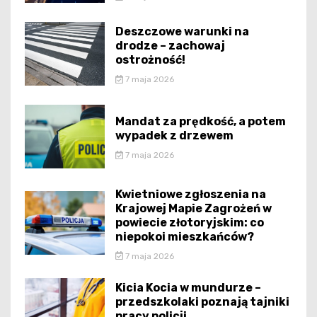
Deszczowe warunki na
drodze – zachowaj
ostrożność!
7 maja 2026
Mandat za prędkość, a potem
wypadek z drzewem
7 maja 2026
Kwietniowe zgłoszenia na
Krajowej Mapie Zagrożeń w
powiecie złotoryjskim: co
niepokoi mieszkańców?
7 maja 2026
Kicia Kocia w mundurze –
przedszkolaki poznają tajniki
pracy policji