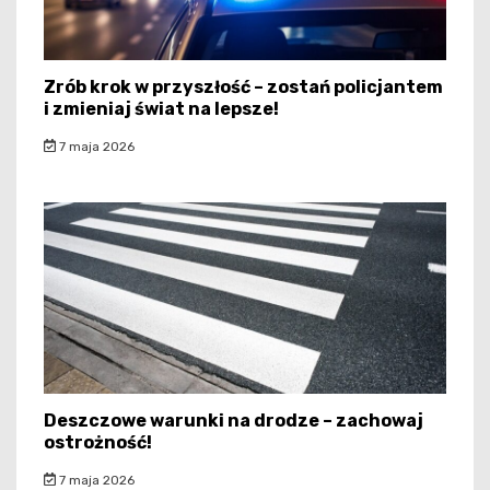
Zrób krok w przyszłość – zostań policjantem
i zmieniaj świat na lepsze!
7 maja 2026
Deszczowe warunki na drodze – zachowaj
ostrożność!
7 maja 2026