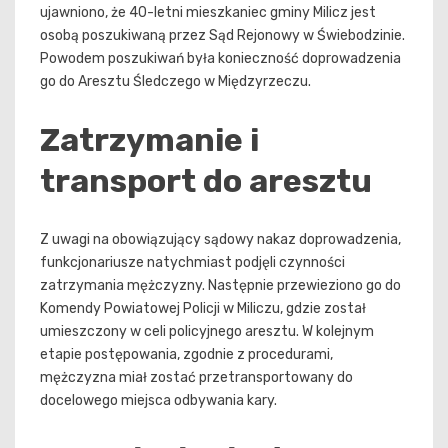
ujawniono, że 40-letni mieszkaniec gminy Milicz jest
osobą poszukiwaną przez Sąd Rejonowy w Świebodzinie.
Powodem poszukiwań była konieczność doprowadzenia
go do Aresztu Śledczego w Międzyrzeczu.
Zatrzymanie i
transport do aresztu
Z uwagi na obowiązujący sądowy nakaz doprowadzenia,
funkcjonariusze natychmiast podjęli czynności
zatrzymania mężczyzny. Następnie przewieziono go do
Komendy Powiatowej Policji w Miliczu, gdzie został
umieszczony w celi policyjnego aresztu. W kolejnym
etapie postępowania, zgodnie z procedurami,
mężczyzna miał zostać przetransportowany do
docelowego miejsca odbywania kary.