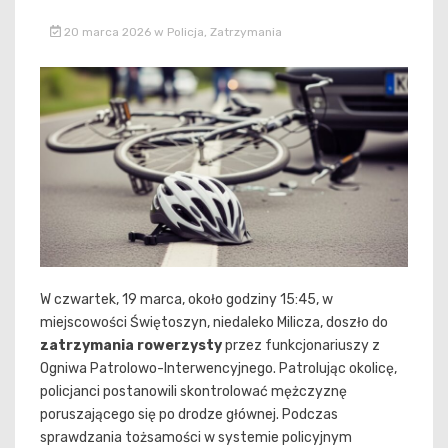
20 marca 2026
w
Policja
,
Zatrzymania
W czwartek, 19 marca, około godziny 15:45, w
miejscowości Świętoszyn, niedaleko Milicza, doszło do
zatrzymania rowerzysty
przez funkcjonariuszy z
Ogniwa Patrolowo-Interwencyjnego. Patrolując okolicę,
policjanci postanowili skontrolować mężczyznę
poruszającego się po drodze głównej. Podczas
sprawdzania tożsamości w systemie policyjnym