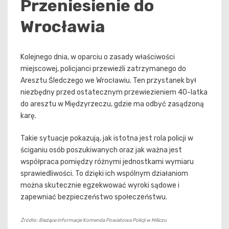
Przeniesienie do
Wrocławia
Kolejnego dnia, w oparciu o zasady właściwości
miejscowej, policjanci przewieźli zatrzymanego do
Aresztu Śledczego we Wrocławiu. Ten przystanek był
niezbędny przed ostatecznym przewiezieniem 40-latka
do aresztu w Międzyrzeczu, gdzie ma odbyć zasądzoną
karę.
Takie sytuacje pokazują, jak istotna jest rola policji w
ściganiu osób poszukiwanych oraz jak ważna jest
współpraca pomiędzy różnymi jednostkami wymiaru
sprawiedliwości. To dzięki ich wspólnym działaniom
można skutecznie egzekwować wyroki sądowe i
zapewniać bezpieczeństwo społeczeństwu.
Źródło: Bieżące informacje Komenda Powiatowa Policji w Miliczu