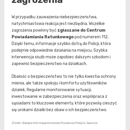
W przypadku zauważenia niebezpieczeństwa,
natychmiastowa reakcja jest niezbędna. Wszelkie
zagrożenia powinny być
zgłaszane do Centrum
Powiadamiania Ratunkowego
pod numerem 112.
Dzięki temu, informacje szybko dotrą do Policji, która
podejmie odpowiednie działania na miejscu. Szybka
interwencja służb może zapobiec dalszym szkodom i
zapewnić bezpieczeństwo na działkach.
Dbałość o bezpieczeństwo to nie tylko kwestia ochrony
mienia, ale także spokoju i komfortu użytkowników
działek. Regularne monitorowanie sytuacji,
inwestowanie w zabezpieczenia oraz współpraca z
sąsiadami to kluczowe elementy, które pozwolą cieszyć
się urokami działki bez obaw o ich bezpieczeństwo.
Źródło: Bieżące informacje Komenda Powiatowa Policji w Jaworze