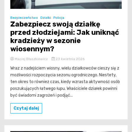
Bezpieczeństwo
Działki
Policja
Zabezpiecz swoją działkę
przed złodziejami: Jak uniknąć
kradzieży w sezonie
wiosennym?
Maciej Błaszkiewicz
23 kwietnia 2026
Wraz z nadejściem wiosny, wielu działkowców cieszy się z
możliwości rozpoczęcia sezonu ogrodniczego. Niestety,
ten okres to również czas, kiedy wzrasta aktywność osób
poszukujących łatwego łupu. Właściciele działek powinni
być świadomi zagrożeń i podjąć...
Czytaj dalej