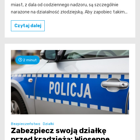
miast, z dala od codziennego nadzoru, są szczególnie
narażone na działalność złodziejską. Aby zapobiec takim...
Czytaj dalej
2 minut
Bezpieczeństwo
Działki
Zabezpiecz swoją działkę
przed kradzieżą: Wiosenne