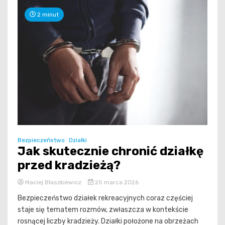
2 minut
Bezpieczeństwo
Działki
Jak skutecznie chronić działkę
przed kradzieżą?
Maciej Błaszkiewicz
25 marca 2026
Bezpieczeństwo działek rekreacyjnych coraz częściej
staje się tematem rozmów, zwłaszcza w kontekście
rosnącej liczby kradzieży. Działki położone na obrzeżach