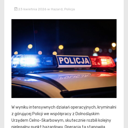
23 kwietnia 2026
w
Hazard
,
Policja
W wyniku intensywnych działań operacyjnych, kryminalni
z górującej Policji we współpracy z Dolnośląskim
Urzędem Celno-Skarbowym, skutecznie rozbili kolejny
nielegalny punkt hazardowy. Operacja ta stanowiła