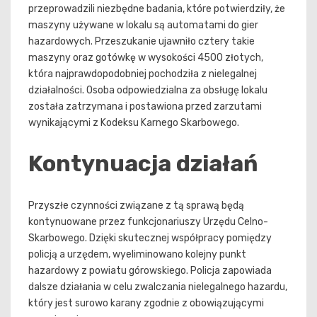
przeprowadzili niezbędne badania, które potwierdziły, że
maszyny używane w lokalu są automatami do gier
hazardowych. Przeszukanie ujawniło cztery takie
maszyny oraz gotówkę w wysokości 4500 złotych,
która najprawdopodobniej pochodziła z nielegalnej
działalności. Osoba odpowiedzialna za obsługę lokalu
została zatrzymana i postawiona przed zarzutami
wynikającymi z Kodeksu Karnego Skarbowego.
Kontynuacja działań
Przyszłe czynności związane z tą sprawą będą
kontynuowane przez funkcjonariuszy Urzędu Celno-
Skarbowego. Dzięki skutecznej współpracy pomiędzy
policją a urzędem, wyeliminowano kolejny punkt
hazardowy z powiatu górowskiego. Policja zapowiada
dalsze działania w celu zwalczania nielegalnego hazardu,
który jest surowo karany zgodnie z obowiązującymi