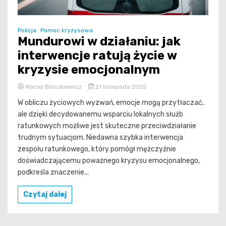
Policja
Pomoc kryzysowa
Mundurowi w działaniu: jak
interwencje ratują życie w
kryzysie emocjonalnym
Maciej Błaszkiewicz
21 listopada 2025
W obliczu życiowych wyzwań, emocje mogą przytłaczać,
ale dzięki decydowanemu wsparciu lokalnych służb
ratunkowych możliwe jest skuteczne przeciwdziałanie
trudnym sytuacjom. Niedawna szybka interwencja
zespołu ratunkowego, który pomógł mężczyźnie
doświadczającemu poważnego kryzysu emocjonalnego,
podkreśla znaczenie...
Czytaj dalej