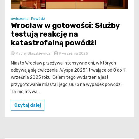
ćwiczenia
Powódź
Wrocław w gotowości: Służby
testują reakcję na
katastrofalną powódź!
Maciej Błaszkiewicz
9 września 2025
Miasto Wrocław przeżywa intensywne dni, w których
odbywają się ćwiczenia „Wyspa 2025”, trwające od 8 do 11
września 2025 roku. Celem tego wydarzenia jest
przygotowanie miasta i jego służb na wypadek powodzi.
Ta inicjatywa...
Czytaj dalej