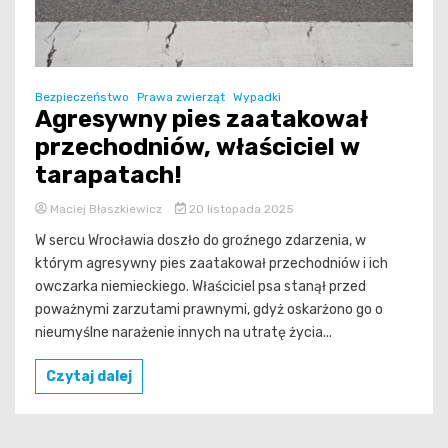
Bezpieczeństwo
Prawa zwierząt
Wypadki
Agresywny pies zaatakował
przechodniów, właściciel w
tarapatach!
Maciej Błaszkiewicz
20 listopada 2025
W sercu Wrocławia doszło do groźnego zdarzenia, w
którym agresywny pies zaatakował przechodniów i ich
owczarka niemieckiego. Właściciel psa stanął przed
poważnymi zarzutami prawnymi, gdyż oskarżono go o
nieumyślne narażenie innych na utratę życia...
Czytaj dalej