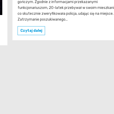
gończym. Zgodnie z informacjami przekazanymi
funkcjonariuszom, 20-latek przebywał w swoim mieszkani
co skutecznie zweryfikowała policja, udając się na miejsce.
Zatrzymanie poszukiwanego...
Czytaj dalej