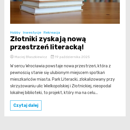
Hobby
Inwestycje
Rekreacja
Złotniki zyskają nową
przestrzeń literacką!
Maciej Błaszkiewicz
19 października 2025
W sercu Wrocławia powstaje nowa przestrzeń, która z
pewnością stanie się ulubionym miejscem spotkań
mieszkańców miasta. Park Literacki, zlokalizowany przy
skrzyżowaniu ulic Wielkopolskiej i Złotnickiej, nieopodal
lokalnej biblioteki, to projekt, który ma na celu...
Czytaj dalej