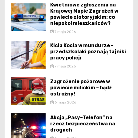
Kwietniowe zgłoszenia na
Krajowej Mapie Zagrożeń w
powiecie złotoryjskim: co
niepokoi mieszkańców?
7 maja 2026
Kicia Kocia w mundurze –
przedszkolaki poznają tajniki
pracy policji
7 maja 2026
Zagrożenie pożarowe w
powiecie milickim – bądź
ostrożny!
6 maja 2026
Akcja „Pasy–Telefon” na
rzecz bezpieczeństwa na
drogach