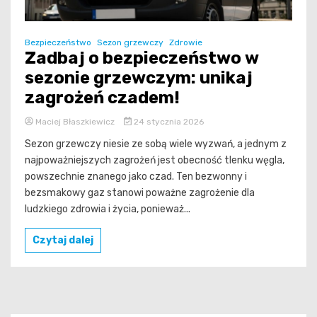
Bezpieczeństwo
Sezon grzewczy
Zdrowie
Zadbaj o bezpieczeństwo w
sezonie grzewczym: unikaj
zagrożeń czadem!
Maciej Błaszkiewicz
24 stycznia 2026
Sezon grzewczy niesie ze sobą wiele wyzwań, a jednym z
najpoważniejszych zagrożeń jest obecność tlenku węgla,
powszechnie znanego jako czad. Ten bezwonny i
bezsmakowy gaz stanowi poważne zagrożenie dla
ludzkiego zdrowia i życia, ponieważ...
Czytaj dalej