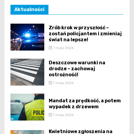
Aktualności
Zrób krok w przyszłość –
zostań policjantem i zmieniaj
świat na lepsze!
7 maja 2026
Deszczowe warunki na
drodze – zachowaj
ostrożność!
7 maja 2026
Mandat za prędkość, a potem
wypadek z drzewem
7 maja 2026
Kwietniowe zgłoszenia na