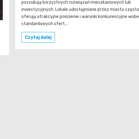
poszukują korzystnych rozwiązań mieszkaniowych lub
inwestycyjnych. Lokale udostępniane przez miasto częst
oferują atrakcyjne położenie i warunki konkurencyjne wob
standardowych ofert...
Czytaj dalej