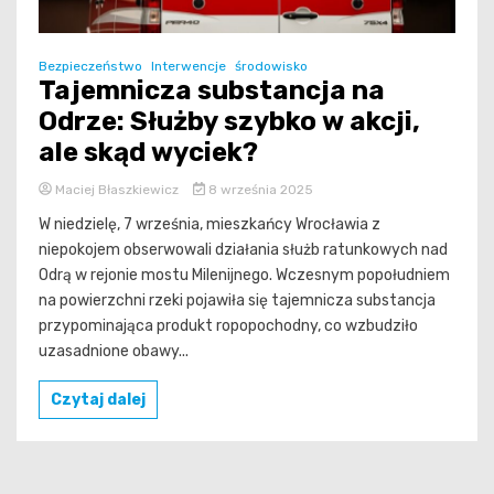
Bezpieczeństwo
Interwencje
środowisko
Tajemnicza substancja na
Odrze: Służby szybko w akcji,
ale skąd wyciek?
Maciej Błaszkiewicz
8 września 2025
W niedzielę, 7 września, mieszkańcy Wrocławia z
niepokojem obserwowali działania służb ratunkowych nad
Odrą w rejonie mostu Milenijnego. Wczesnym popołudniem
na powierzchni rzeki pojawiła się tajemnicza substancja
przypominająca produkt ropopochodny, co wzbudziło
uzasadnione obawy...
Czytaj dalej