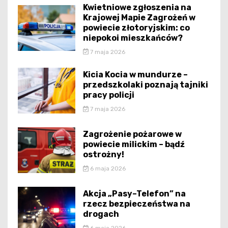
Kwietniowe zgłoszenia na
Krajowej Mapie Zagrożeń w
powiecie złotoryjskim: co
niepokoi mieszkańców?
7 maja 2026
Kicia Kocia w mundurze –
przedszkolaki poznają tajniki
pracy policji
7 maja 2026
Zagrożenie pożarowe w
powiecie milickim – bądź
ostrożny!
6 maja 2026
Akcja „Pasy–Telefon” na
rzecz bezpieczeństwa na
drogach