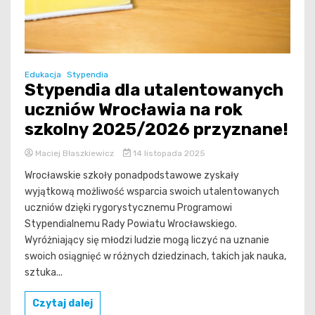
Edukacja
Stypendia
Stypendia dla utalentowanych
uczniów Wrocławia na rok
szkolny 2025/2026 przyznane!
Maciej Błaszkiewicz
14 listopada 2025
Wrocławskie szkoły ponadpodstawowe zyskały
wyjątkową możliwość wsparcia swoich utalentowanych
uczniów dzięki rygorystycznemu Programowi
Stypendialnemu Rady Powiatu Wrocławskiego.
Wyróżniający się młodzi ludzie mogą liczyć na uznanie
swoich osiągnięć w różnych dziedzinach, takich jak nauka,
sztuka...
Czytaj dalej