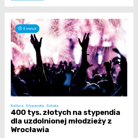
3 minut
Kultura
Stypendia
Sztuka
400 tys. złotych na stypendia
dla uzdolnionej młodzieży z
Wrocławia