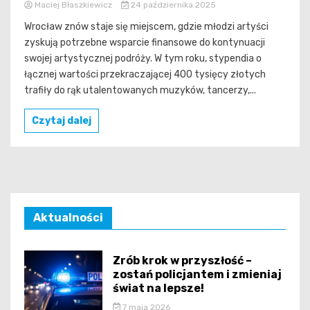
Maciej Błaszkiewicz
24 października 2025
Wrocław znów staje się miejscem, gdzie młodzi artyści
zyskują potrzebne wsparcie finansowe do kontynuacji
swojej artystycznej podróży. W tym roku, stypendia o
łącznej wartości przekraczającej 400 tysięcy złotych
trafiły do rąk utalentowanych muzyków, tancerzy,...
Czytaj dalej
Aktualności
Zrób krok w przyszłość –
zostań policjantem i zmieniaj
świat na lepsze!
7 maja 2026