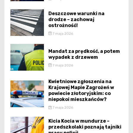
Deszczowe warunki na
drodze – zachowaj
ostrożność!
7 maja 2026
Mandat za prędkość, a potem
wypadek z drzewem
7 maja 2026
Kwietniowe zgłoszenia na
Krajowej Mapie Zagrożeń w
powiecie złotoryjskim: co
niepokoi mieszkańców?
7 maja 2026
Kicia Kocia w mundurze –
przedszkolaki poznają tajniki
pracy policji