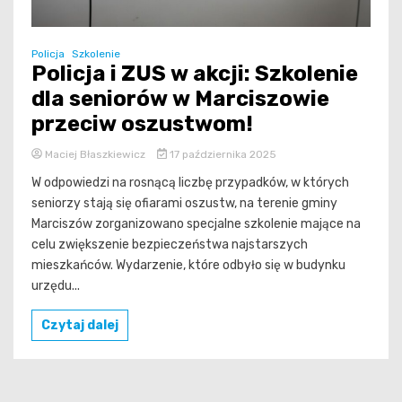
Policja
Szkolenie
Policja i ZUS w akcji: Szkolenie
dla seniorów w Marciszowie
przeciw oszustwom!
Maciej Błaszkiewicz
17 października 2025
W odpowiedzi na rosnącą liczbę przypadków, w których
seniorzy stają się ofiarami oszustw, na terenie gminy
Marciszów zorganizowano specjalne szkolenie mające na
celu zwiększenie bezpieczeństwa najstarszych
mieszkańców. Wydarzenie, które odbyło się w budynku
urzędu...
Czytaj dalej