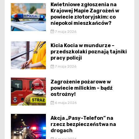
Kwietniowe zgłoszenia na
Krajowej Mapie Zagrożeń w
powiecie złotoryjskim: co
niepokoi mieszkańców?
7 maja 2026
Kicia Kocia w mundurze –
przedszkolaki poznają tajniki
pracy policji
7 maja 2026
Zagrożenie pożarowe w
powiecie milickim – bądź
ostrożny!
6 maja 2026
Akcja „Pasy–Telefon” na
rzecz bezpieczeństwa na
drogach