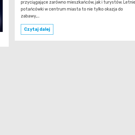
przyciągające zarówno mieszkańców, jak i turystów. Letni
potańcówki w centrum miasta to nie tylko okazja do
zabawy,...
Czytaj dalej