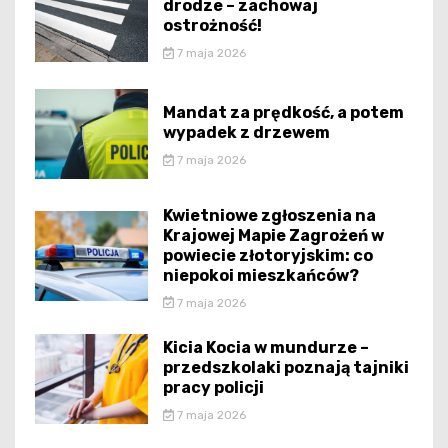
drodze – zachowaj
ostrożność!
7 maja 2026
Mandat za prędkość, a potem
wypadek z drzewem
7 maja 2026
Kwietniowe zgłoszenia na
Krajowej Mapie Zagrożeń w
powiecie złotoryjskim: co
niepokoi mieszkańców?
7 maja 2026
Kicia Kocia w mundurze –
przedszkolaki poznają tajniki
pracy policji
7 maja 2026