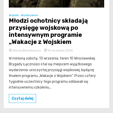
Wojsko
Wydarzenia
Młodzi ochotnicy składają
przysięgę wojskową po
intensywnym programie
„Wakacje z Wojskiem
Maciej Błaszkiewicz
14 września 2025
W minioną sobotę, 13 września, teren 10 Wrocławskiej
Brygady Łączności stał się miejscem wyjątkowego
wydarzenia: uroczystej przysięgi wojskowej, będącej
finałem programu „Wakacje z Wojskiem”. Przez cztery
tygodnie uczestnicy tego programu oddawali się
intensywnemu szkoleniu...
Czytaj dalej