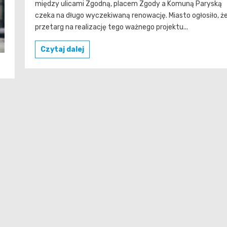
między ulicami Zgodną, placem Zgody a Komuną Paryską
czeka na długo wyczekiwaną renowację. Miasto ogłosiło, ż
przetarg na realizację tego ważnego projektu...
Czytaj dalej