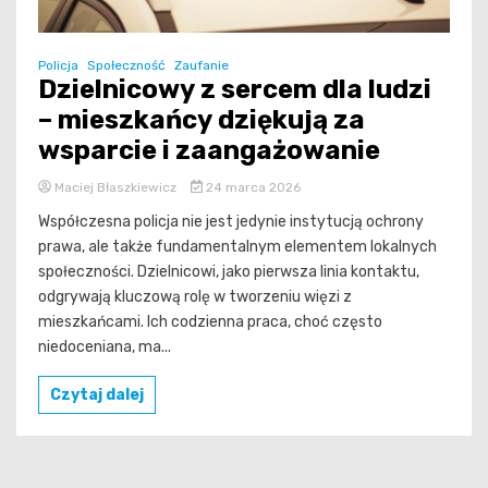
Policja
Społeczność
Zaufanie
Dzielnicowy z sercem dla ludzi
– mieszkańcy dziękują za
wsparcie i zaangażowanie
Maciej Błaszkiewicz
24 marca 2026
Współczesna policja nie jest jedynie instytucją ochrony
prawa, ale także fundamentalnym elementem lokalnych
społeczności. Dzielnicowi, jako pierwsza linia kontaktu,
odgrywają kluczową rolę w tworzeniu więzi z
mieszkańcami. Ich codzienna praca, choć często
niedoceniana, ma...
Czytaj dalej