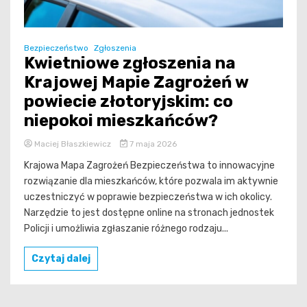
Bezpieczeństwo
Zgłoszenia
Kwietniowe zgłoszenia na
Krajowej Mapie Zagrożeń w
powiecie złotoryjskim: co
niepokoi mieszkańców?
Maciej Błaszkiewicz
7 maja 2026
Krajowa Mapa Zagrożeń Bezpieczeństwa to innowacyjne
rozwiązanie dla mieszkańców, które pozwala im aktywnie
uczestniczyć w poprawie bezpieczeństwa w ich okolicy.
Narzędzie to jest dostępne online na stronach jednostek
Policji i umożliwia zgłaszanie różnego rodzaju...
Czytaj dalej