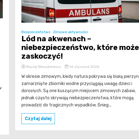
Bezpieczeństwo
Zimowe aktywności
Lód na akwenach –
niebezpieczeństwo, które może
zaskoczyć!
Maciej Błaszkiewicz
14 stycznia 2026
W okresie zimowym, kiedy natura pokrywa się białą pierzyn
zamarznięte zbiorniki wodne przyciągają uwagę dzieci i
w
dorosłych. Są one kuszącym miejscem zimowych zabaw,
jednak często skrywają niebezpieczeństwa, które mogą
prowadzić do tragicznych wypadków. Śnieg...
Czytaj dalej