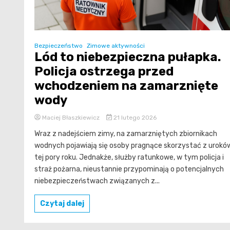
Bezpieczeństwo
Zimowe aktywności
Lód to niebezpieczna pułapka.
Policja ostrzega przed
wchodzeniem na zamarznięte
wody
Maciej Błaszkiewicz
21 lutego 2026
Wraz z nadejściem zimy, na zamarzniętych zbiornikach
wodnych pojawiają się osoby pragnące skorzystać z urokó
tej pory roku. Jednakże, służby ratunkowe, w tym policja i
straż pożarna, nieustannie przypominają o potencjalnych
niebezpieczeństwach związanych z...
Czytaj dalej