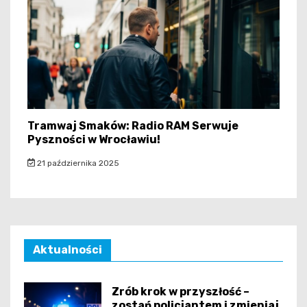
Tramwaj Smaków: Radio RAM Serwuje
Pyszności w Wrocławiu!
21 października 2025
Aktualności
Zrób krok w przyszłość –
zostań policjantem i zmieniaj