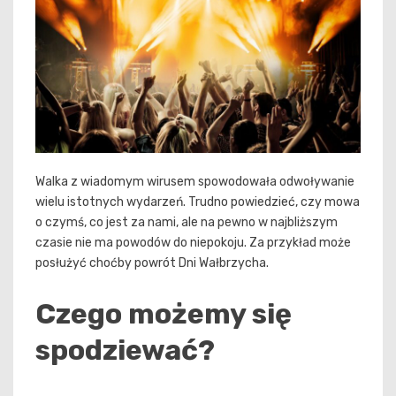
Walka z wiadomym wirusem spowodowała odwoływanie
wielu istotnych wydarzeń. Trudno powiedzieć, czy mowa
o czymś, co jest za nami, ale na pewno w najbliższym
czasie nie ma powodów do niepokoju. Za przykład może
posłużyć choćby powrót Dni Wałbrzycha.
Czego możemy się
spodziewać?