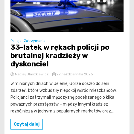
Policja
Zatrzymania
33-latek w rękach policji po
brutalnej kradzieży w
dyskoncie!
Maciej Błaszkiewicz
22 października 2025
W minionych dniach w Jeleniej Górze doszło do serii
zdarzeń, które wzbudziły niepokój wśród mieszkańców.
Policjanci zatrzymali mężczyznę podejrzanego o kilka
poważnych przestępstw – między innymi kradzież
rozbójniczą w jednym z popularnych marketów oraz...
Czytaj dalej