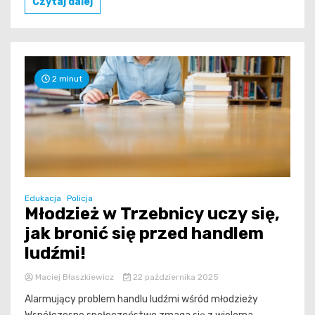
Czytaj dalej
2 minut
Edukacja
Policja
Młodzież w Trzebnicy uczy się,
jak bronić się przed handlem
ludźmi!
Maciej Błaszkiewicz
22 października 2025
Alarmujący problem handlu ludźmi wśród młodzieży