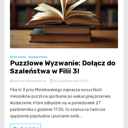
Rozrywka
Wydarzenia
Puzzlowe Wyzwanie: Dołącz do
Szaleństwa w Filii 3!
Maciej Błaszkiewicz
22 października 2025
Filia nr 3 przy Morelowskiego zaprasza wszystkich
miłośników puzzli na spotkanie po wakacyjnej przerwie.
Wydarzenie, które odbędzie się w poniedziałek 27
października o godzinie 17:00, to szansa na twórcze
spędzenie popołudnia i poznanie osób...