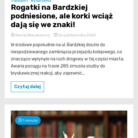
Transport
Wydarzenia
Rogatki na Bardzkiej
podniesione, ale korki wciąż
dają się we znaki!
Maciej Błaszkiewicz
22 października 2025
W środowe popołudnie na ul. Bardzkiej doszło do
niespodziewanego zamknięcia przejazdu kolejowego, co
znacząco wpłynęło na ruch drogowy w tej części miasta.
Awaria pociągu na trasie 285 zmusiła służby do
błyskawicznej reakcji, aby zapewnić...
Czytaj dalej
1 minuta