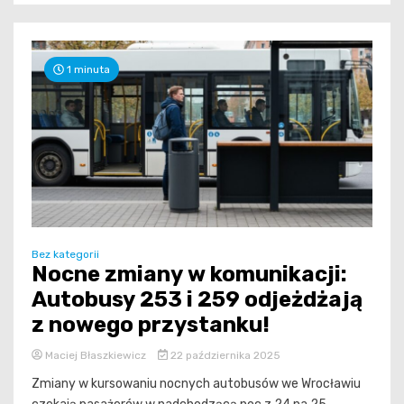
1 minuta
Bez kategorii
Nocne zmiany w komunikacji:
Autobusy 253 i 259 odjeżdżają
z nowego przystanku!
Maciej Błaszkiewicz
22 października 2025
Zmiany w kursowaniu nocnych autobusów we Wrocławiu