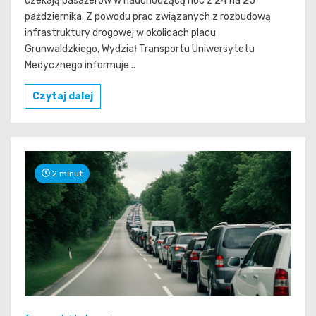
czekają pasażerów w nadchodzącą noc z 24 na 25
października. Z powodu prac związanych z rozbudową
infrastruktury drogowej w okolicach placu
Grunwaldzkiego, Wydział Transportu Uniwersytetu
Medycznego informuje...
Czytaj dalej
2 minut