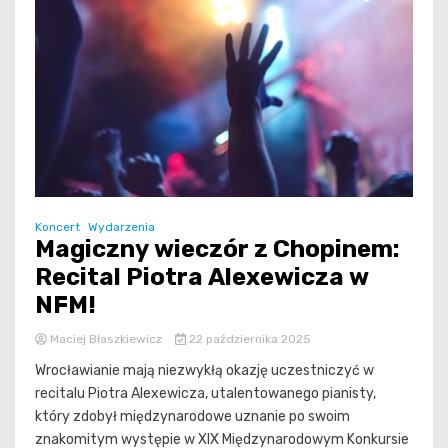
Koncert
Wydarzenia
Magiczny wieczór z Chopinem:
Recital Piotra Alexewicza w
NFM!
Maciej Błaszkiewicz
22 października 2025
Wrocławianie mają niezwykłą okazję uczestniczyć w
recitalu Piotra Alexewicza, utalentowanego pianisty,
który zdobył międzynarodowe uznanie po swoim
znakomitym występie w XIX Międzynarodowym Konkursie