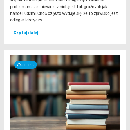
Współczesne społeczeństwo zmaga się z wieloma
problemami, ale niewiele z nich jest tak groźnych jak
handel ludźmi. Choć często wydaje się, że to zjawisko jest
odległe i dotyczy...
Czytaj dalej
2 minut