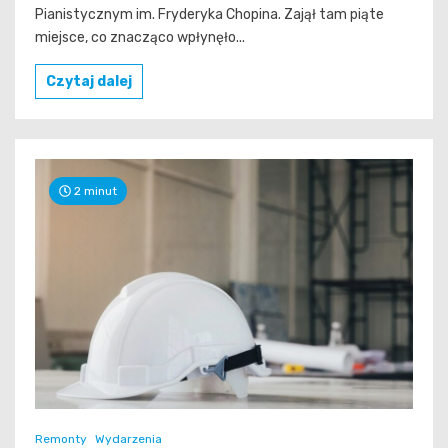
Pianistycznym im. Fryderyka Chopina. Zajął tam piąte
miejsce, co znacząco wpłynęło...
Czytaj dalej
2 minut
Remonty
Wydarzenia