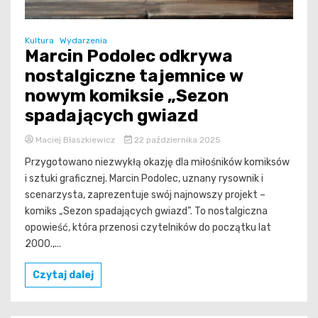
Kultura
Wydarzenia
Marcin Podolec odkrywa
nostalgiczne tajemnice w
nowym komiksie „Sezon
spadających gwiazd
Maciej Błaszkiewicz
22 października 2025
Przygotowano niezwykłą okazję dla miłośników komiksów
i sztuki graficznej. Marcin Podolec, uznany rysownik i
scenarzysta, zaprezentuje swój najnowszy projekt –
komiks „Sezon spadających gwiazd”. To nostalgiczna
opowieść, która przenosi czytelników do początku lat
2000.,...
Czytaj dalej