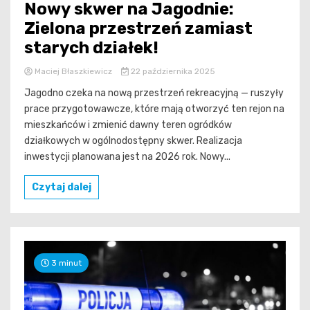
Nowy skwer na Jagodnie:
Zielona przestrzeń zamiast
starych działek!
Maciej Błaszkiewicz
22 października 2025
Jagodno czeka na nową przestrzeń rekreacyjną — ruszyły
prace przygotowawcze, które mają otworzyć ten rejon na
mieszkańców i zmienić dawny teren ogródków
działkowych w ogólnodostępny skwer. Realizacja
inwestycji planowana jest na 2026 rok. Nowy...
Czytaj dalej
3 minut