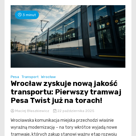
3 minut
Pesa
Transport
Wrocław
Wrocław zyskuje nową jakość
transportu: Pierwszy tramwaj
Pesa Twist już na torach!
Maciej Błaszkiewicz
22 października 2025
Wrocławska komunikacja miejska przechodzi właśnie
wyraźną modernizację – na tory wkrótce wyjadą nowe
tramwaje, których zakup stanowi ważny etap rozwoju