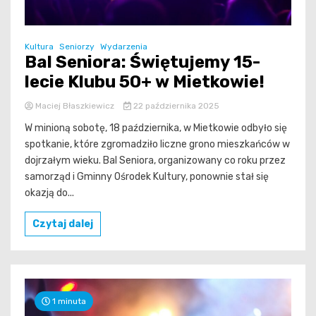
Kultura
Seniorzy
Wydarzenia
Bal Seniora: Świętujemy 15-
lecie Klubu 50+ w Mietkowie!
Maciej Błaszkiewicz
22 października 2025
W minioną sobotę, 18 października, w Mietkowie odbyło się
spotkanie, które zgromadziło liczne grono mieszkańców w
dojrzałym wieku. Bal Seniora, organizowany co roku przez
samorząd i Gminny Ośrodek Kultury, ponownie stał się
okazją do...
Czytaj dalej
1 minuta