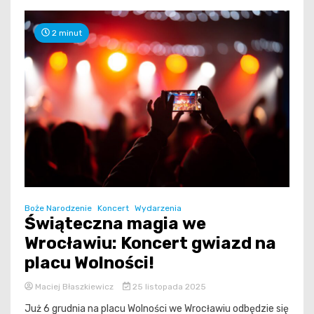
2 minut
Boże Narodzenie
Koncert
Wydarzenia
Świąteczna magia we
Wrocławiu: Koncert gwiazd na
placu Wolności!
Maciej Błaszkiewicz
25 listopada 2025
Już 6 grudnia na placu Wolności we Wrocławiu odbędzie się