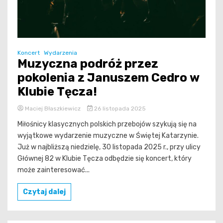
Koncert
Wydarzenia
Muzyczna podróż przez
pokolenia z Januszem Cedro w
Klubie Tęcza!
Maciej Błaszkiewicz
26 listopada 2025
Miłośnicy klasycznych polskich przebojów szykują się na
wyjątkowe wydarzenie muzyczne w Świętej Katarzynie.
Już w najbliższą niedzielę, 30 listopada 2025 r., przy ulicy
Głównej 82 w Klubie Tęcza odbędzie się koncert, który
może zainteresować...
Czytaj dalej