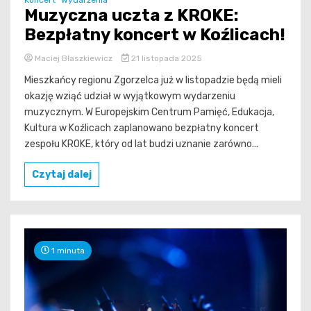
Muzyczna uczta z KROKE:
Bezpłatny koncert w Koźlicach!
Maciej Błaszkiewicz
21 listopada 2025
Mieszkańcy regionu Zgorzelca już w listopadzie będą mieli
okazję wziąć udział w wyjątkowym wydarzeniu
muzycznym. W Europejskim Centrum Pamięć, Edukacja,
Kultura w Koźlicach zaplanowano bezpłatny koncert
zespołu KROKE, który od lat budzi uznanie zarówno...
Czytaj dalej
1 minuta