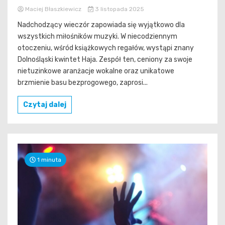
Maciej Błaszkiewicz
3 listopada 2025
Nadchodzący wieczór zapowiada się wyjątkowo dla
wszystkich miłośników muzyki. W niecodziennym
otoczeniu, wśród książkowych regałów, wystąpi znany
Dolnośląski kwintet Haja. Zespół ten, ceniony za swoje
nietuzinkowe aranżacje wokalne oraz unikatowe
brzmienie basu bezprogowego, zaprosi...
Czytaj dalej
1 minuta