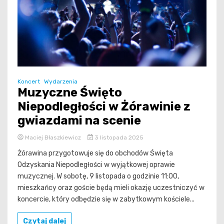
Koncert
Wydarzenia
Muzyczne Święto
Niepodległości w Żórawinie z
gwiazdami na scenie
Maciej Błaszkiewicz
3 listopada 2025
Żórawina przygotowuje się do obchodów Święta
Odzyskania Niepodległości w wyjątkowej oprawie
muzycznej. W sobotę, 9 listopada o godzinie 11:00,
mieszkańcy oraz goście będą mieli okazję uczestniczyć w
koncercie, który odbędzie się w zabytkowym kościele...
Czytaj dalej