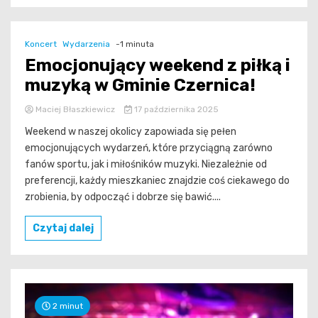
Koncert
Wydarzenia
-1 minuta
Emocjonujący weekend z piłką i
muzyką w Gminie Czernica!
Maciej Błaszkiewicz
17 października 2025
Weekend w naszej okolicy zapowiada się pełen
emocjonujących wydarzeń, które przyciągną zarówno
fanów sportu, jak i miłośników muzyki. Niezależnie od
preferencji, każdy mieszkaniec znajdzie coś ciekawego do
zrobienia, by odpocząć i dobrze się bawić....
Czytaj dalej
2 minut