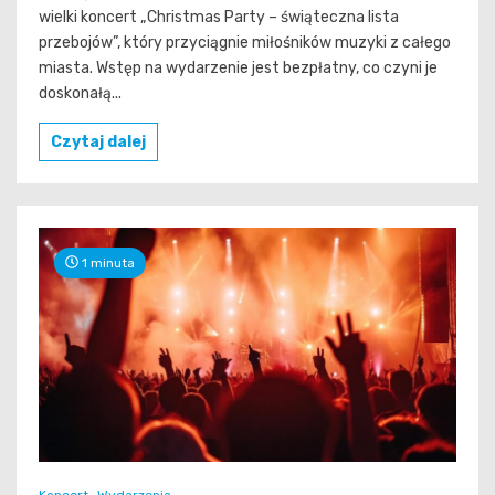
wielki koncert „Christmas Party – świąteczna lista
przebojów”, który przyciągnie miłośników muzyki z całego
miasta. Wstęp na wydarzenie jest bezpłatny, co czyni je
doskonałą...
Czytaj dalej
1 minuta
Koncert
Wydarzenia