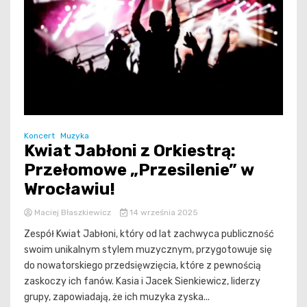
Koncert
Muzyka
Kwiat Jabłoni z Orkiestrą:
Przełomowe „Przesilenie” w
Wrocławiu!
Maciej Błaszkiewicz
14 września 2025
Zespół Kwiat Jabłoni, który od lat zachwyca publiczność
swoim unikalnym stylem muzycznym, przygotowuje się
do nowatorskiego przedsięwzięcia, które z pewnością
zaskoczy ich fanów. Kasia i Jacek Sienkiewicz, liderzy
grupy, zapowiadają, że ich muzyka zyska...