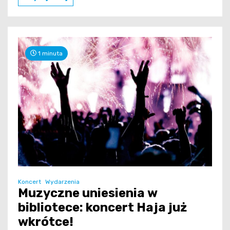
1 minuta
Koncert
Wydarzenia
Muzyczne uniesienia w
bibliotece: koncert Haja już
wkrótce!