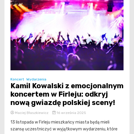
Koncert
Wydarzenia
Kamil Kowalski z emocjonalnym
koncertem w Firleju: odkryj
nową gwiazdę polskiej sceny!
Maciej Błaszkiewicz
16 września 2025
13 listopada w Firleju mieszkańcy miasta będą mieli
szansę uczestniczyć w wyjątkowym wydarzeniu, które