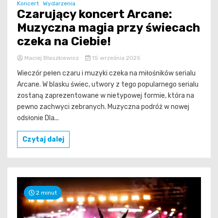
Koncert
Wydarzenia
Czarujący koncert Arcane:
Muzyczna magia przy świecach
czeka na Ciebie!
Maciej Błaszkiewicz
15 września 2025
Wieczór pełen czaru i muzyki czeka na miłośników serialu
Arcane. W blasku świec, utwory z tego popularnego serialu
zostaną zaprezentowane w nietypowej formie, która na
pewno zachwyci zebranych. Muzyczna podróż w nowej
odsłonie Dla...
Czytaj dalej
2 minut