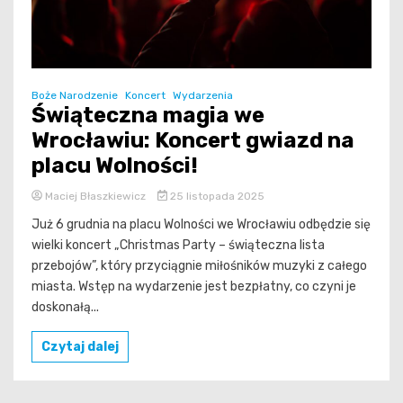
Boże Narodzenie
Koncert
Wydarzenia
Świąteczna magia we
Wrocławiu: Koncert gwiazd na
placu Wolności!
Maciej Błaszkiewicz
25 listopada 2025
Już 6 grudnia na placu Wolności we Wrocławiu odbędzie się
wielki koncert „Christmas Party – świąteczna lista
przebojów”, który przyciągnie miłośników muzyki z całego
miasta. Wstęp na wydarzenie jest bezpłatny, co czyni je
doskonałą...
Czytaj dalej