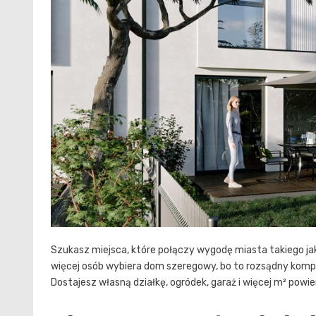
Szukasz miejsca, które połączy wygodę miasta takiego ja
więcej osób wybiera dom szeregowy, bo to rozsądny kom
Dostajesz własną działkę, ogródek, garaż i więcej m² powi