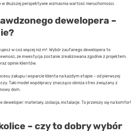
co w dłuższej perspektywie wzmacnia wartość nieruchomości.
rawdzonego dewelopera –
ie?
ujesz w coś więcej niż m². Wybór zaufanego dewelopera to
ewność, że inwestycja zostanie zrealizowana zgodnie z projektem.
az opinie klientów.
cesu zakupu i wsparcie klienta na każdym etapie – od pierwszej
luczy. Taki model współpracy znacząco obniża stres związany z
y nowy dom.
 deweloper: materiały, izolacja, instalacje. To przełoży się na komfor
olice – czy to dobry wybór