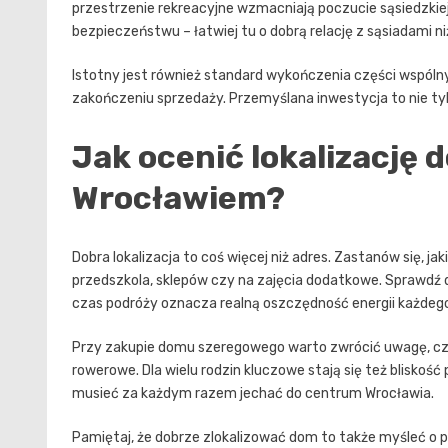
przestrzenie rekreacyjne wzmacniają poczucie sąsiedzki
bezpieczeństwu – łatwiej tu o dobrą relację z sąsiadami 
Istotny jest również standard wykończenia części wspólny
zakończeniu sprzedaży. Przemyślana inwestycja to nie tyl
Jak ocenić lokalizację
Wrocławiem?
Dobra lokalizacja to coś więcej niż adres. Zastanów się, ja
przedszkola, sklepów czy na zajęcia dodatkowe. Sprawdź 
czas podróży oznacza realną oszczędność energii każdego
Przy zakupie domu szeregowego warto zwrócić uwagę, czy w
rowerowe. Dla wielu rodzin kluczowe stają się też bliskoś
musieć za każdym razem jechać do centrum Wrocławia.
Pamiętaj, że dobrze zlokalizować dom to także myśleć o p