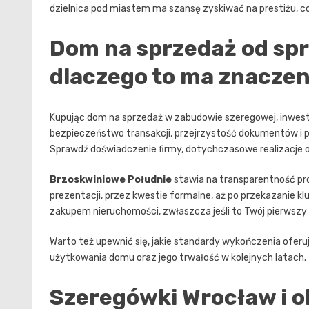
dzielnica pod miastem ma szansę zyskiwać na prestiżu, 
Dom na sprzedaż od sp
dlaczego to ma znaczen
Kupując dom na sprzedaż w zabudowie szeregowej, inwest
bezpieczeństwo transakcji, przejrzystość dokumentów i p
Sprawdź doświadczenie firmy, dotychczasowe realizacje or
Brzoskwiniowe Południe
stawia na transparentność pro
prezentacji, przez kwestie formalne, aż po przekazanie k
zakupem nieruchomości, zwłaszcza jeśli to Twój pierwsz
Warto też upewnić się, jakie standardy wykończenia oferuje
użytkowania domu oraz jego trwałość w kolejnych latach.
Szeregówki Wrocław i ok