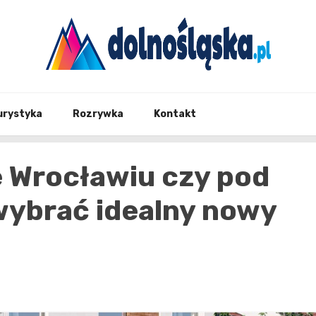
Twoje źrodło informacji z Dolnego Śląska
Dolno
urystyka
Rozrywka
Kontakt
 Wrocławiu czy pod
ybrać idealny nowy