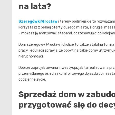
na lata?
Szeregówki Wrocław
i tereny podmiejskie to rozwiązani
korzystasz z pełnej oferty dużego miasta, z drugiej mas
– możesz ją aranżować etapami, dostosowując do kolejnyc
Dom szeregowy Wrocław i okolice to także stabilna forma l
pracy i edukacji sprawia, że popyt na takie domy utrzymu
nieruchomości.
Dobrze zaprojektowana inwestycja, jak ta realizowana pr
przemyślanego osiedla i komfortowego dojazdu do miast
codzienne życie.
Sprzedaż dom w zabudo
przygotować się do dec