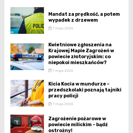
Mandat za prędkość, a potem
wypadek z drzewem
7 maja 2026
Kwietniowe zgłoszenia na
Krajowej Mapie Zagrożeń w
powiecie złotoryjskim: co
niepokoi mieszkańców?
7 maja 2026
Kicia Kocia w mundurze –
przedszkolaki poznają tajniki
pracy policji
7 maja 2026
Zagrożenie pożarowe w
powiecie milickim – bądź
ostrożny!