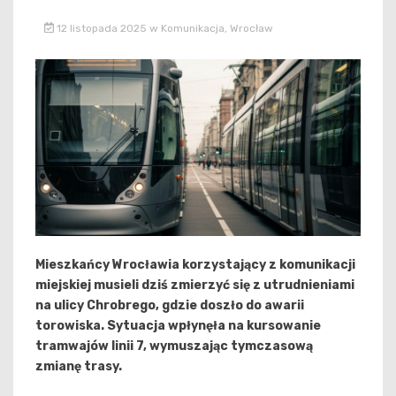
12 listopada 2025
w
Komunikacja
,
Wrocław
Mieszkańcy Wrocławia korzystający z komunikacji
miejskiej musieli dziś zmierzyć się z utrudnieniami
na ulicy Chrobrego, gdzie doszło do awarii
torowiska. Sytuacja wpłynęła na kursowanie
tramwajów linii 7, wymuszając tymczasową
zmianę trasy.