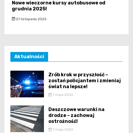
Nowe wieczorne kursy autobusowe od
grudnia 2025!
27 listopada 2025
Aktualności
Zrób krok w przyszłość –
zostań policjantem i zmieniaj
świat na lepsze!
7 maja 2026
Deszczowe warunki na
drodze – zachowaj
ostrożność!
7 maja 2026