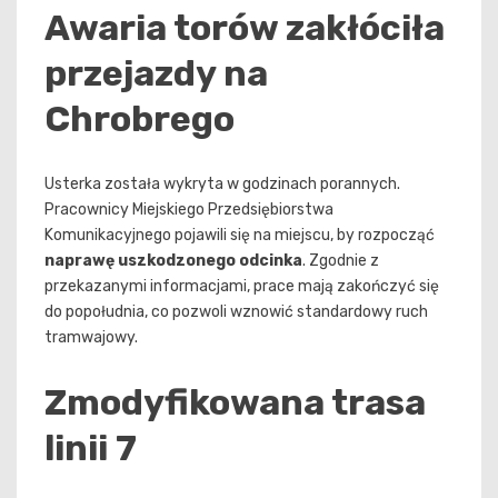
Awaria torów zakłóciła
przejazdy na
Chrobrego
Usterka została wykryta w godzinach porannych.
Pracownicy Miejskiego Przedsiębiorstwa
Komunikacyjnego pojawili się na miejscu, by rozpocząć
naprawę uszkodzonego odcinka
. Zgodnie z
przekazanymi informacjami, prace mają zakończyć się
do popołudnia, co pozwoli wznowić standardowy ruch
tramwajowy.
Zmodyfikowana trasa
linii 7