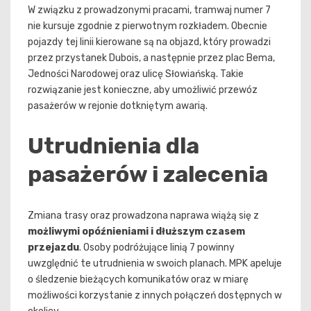
W związku z prowadzonymi pracami, tramwaj numer 7
nie kursuje zgodnie z pierwotnym rozkładem. Obecnie
pojazdy tej linii kierowane są na objazd, który prowadzi
przez przystanek Dubois, a następnie przez plac Bema,
Jedności Narodowej oraz ulicę Słowiańską. Takie
rozwiązanie jest konieczne, aby umożliwić przewóz
pasażerów w rejonie dotkniętym awarią.
Utrudnienia dla
pasażerów i zalecenia
Zmiana trasy oraz prowadzona naprawa wiążą się z
możliwymi opóźnieniami i dłuższym czasem
przejazdu
. Osoby podróżujące linią 7 powinny
uwzględnić te utrudnienia w swoich planach. MPK apeluje
o śledzenie bieżących komunikatów oraz w miarę
możliwości korzystanie z innych połączeń dostępnych w