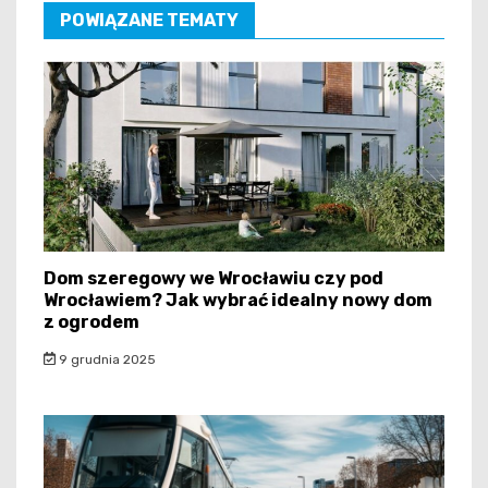
POWIĄZANE TEMATY
Dom szeregowy we Wrocławiu czy pod
Wrocławiem? Jak wybrać idealny nowy dom
z ogrodem
9 grudnia 2025