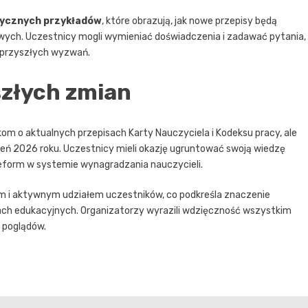
ycznych przykładów
, które obrazują, jak nowe przepisy będą
ych. Uczestnicy mogli wymieniać doświadczenia i zadawać pytania,
a przyszłych wyzwań.
szłych zmian
kom o aktualnych przepisach Karty Nauczyciela i Kodeksu pracy, ale
eń 2026 roku. Uczestnicy mieli okazję ugruntować swoją wiedzę
eform w systemie wynagradzania nauczycieli.
m i aktywnym udziałem uczestników, co podkreśla znaczenie
ch edukacyjnych. Organizatorzy wyrazili wdzięczność wszystkim
 poglądów.