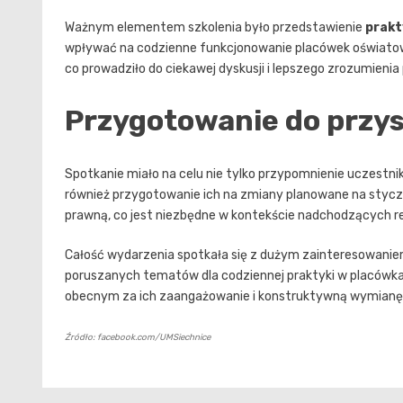
Ważnym elementem szkolenia było przedstawienie
prakt
wpływać na codzienne funkcjonowanie placówek oświatow
co prowadziło do ciekawej dyskusji i lepszego zrozumieni
Przygotowanie do przy
Spotkanie miało na celu nie tylko przypomnienie uczestni
również przygotowanie ich na zmiany planowane na stycz
prawną, co jest niezbędne w kontekście nadchodzących r
Całość wydarzenia spotkała się z dużym zainteresowanie
poruszanych tematów dla codziennej praktyki w placówka
obecnym za ich zaangażowanie i konstruktywną wymianę
Źródło: facebook.com/UMSiechnice