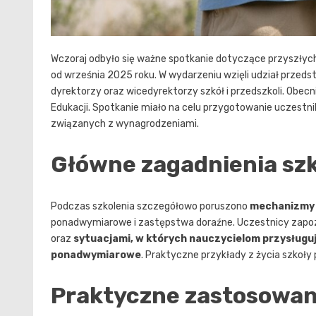
Wczoraj odbyło się ważne spotkanie dotyczące przyszły
od września 2025 roku. W wydarzeniu wzięli udział przeds
dyrektorzy oraz wicedyrektorzy szkół i przedszkoli. Obecni
Edukacji. Spotkanie miało na celu przygotowanie uczest
związanych z wynagrodzeniami.
Główne zagadnienia szk
Podczas szkolenia szczegółowo poruszono
mechanizmy 
ponadwymiarowe i zastępstwa doraźne. Uczestnicy zapozn
oraz
sytuacjami, w których nauczycielom przysługu
ponadwymiarowe
. Praktyczne przykłady z życia szko
Praktyczne zastosowan