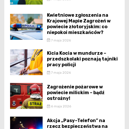
Kwietniowe zgłoszenia na
Krajowej Mapie Zagrożeń w
powiecie złotoryjskim: co
niepokoi mieszkańców?
7 maja 2026
Kicia Kocia w mundurze –
przedszkolaki poznają tajniki
pracy policji
7 maja 2026
Zagrożenie pożarowe w
powiecie milickim – bądź
ostrożny!
6 maja 2026
Akcja „Pasy–Telefon” na
rzecz bezpieczeństwa na