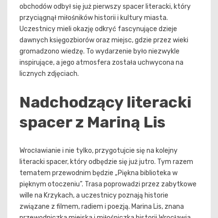
obchodów odbył się już pierwszy spacer literacki, który
przyciągnął miłośników historii i kultury miasta.
Uczestnicy mieli okazję odkryć fascynujące dzieje
dawnych księgozbiorów oraz miejsc, gdzie przez wieki
gromadzono wiedzę. To wydarzenie było niezwykle
inspirujące, a jego atmosfera została uchwycona na
licznych zdjęciach.
Nadchodzący literacki
spacer z Mariną Lis
Wrocławianie i nie tylko, przygotujcie się na kolejny
literacki spacer, który odbędzie się już jutro. Tym razem
tematem przewodnim będzie „Piękna biblioteka w
pięknym otoczeniu”. Trasa poprowadzi przez zabytkowe
wille na Krzykach, a uczestnicy poznają historie
związane z filmem, radiem i poezją. Marina Lis, znana
przewodniczka miejska i miłośniczka historii Wrocławia,