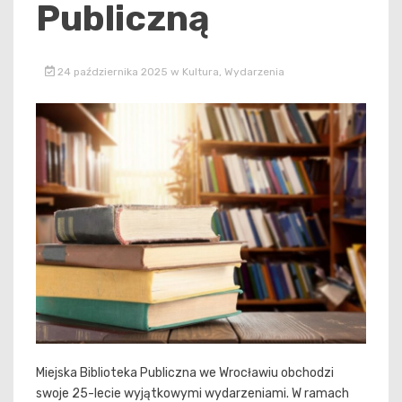
Publiczną
24 października 2025
w
Kultura
,
Wydarzenia
Miejska Biblioteka Publiczna we Wrocławiu obchodzi
swoje 25-lecie wyjątkowymi wydarzeniami. W ramach