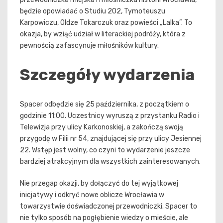
będzie opowiadać o Studiu 202, Tymoteuszu
Karpowiczu, Oldze Tokarczuk oraz powieści „Lalka”. To
okazja, by wziąć udział w literackiej podróży, która z
pewnością zafascynuje miłośników kultury.
Szczegóły wydarzenia
Spacer odbędzie się 25 października, z początkiem o
godzinie 11:00. Uczestnicy wyruszą z przystanku Radio i
Telewizja przy ulicy Karkonoskiej, a zakończą swoją
przygodę w Filii nr 54, znajdującej się przy ulicy Jesiennej
22. Wstęp jest wolny, co czyni to wydarzenie jeszcze
bardziej atrakcyjnym dla wszystkich zainteresowanych.
Nie przegap okazji, by dołączyć do tej wyjątkowej
inicjatywy i odkryć nowe oblicze Wrocławia w
towarzystwie doświadczonej przewodniczki. Spacer to
nie tylko sposób na pogłębienie wiedzy o mieście, ale