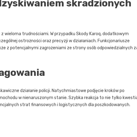
dzyskiwaniem skradzionych
 z wieloma trudnościami. W przypadku Skody Karoq, dodatkowym
ególnej ostrożności oraz precyzji w działaniach. Funkcjonariusze
także z potencjalnymi zagrożeniami ze strony osób odpowiedzialnych z
eagowania
kawiczne działanie policji. Natychmiastowe podjęcie kroków po
mochodu w nienaruszonym stanie. Szybka reakcja to nie tylko kwesti
ncjalnych strat finansowych i logistycznych dla poszkodowanych.