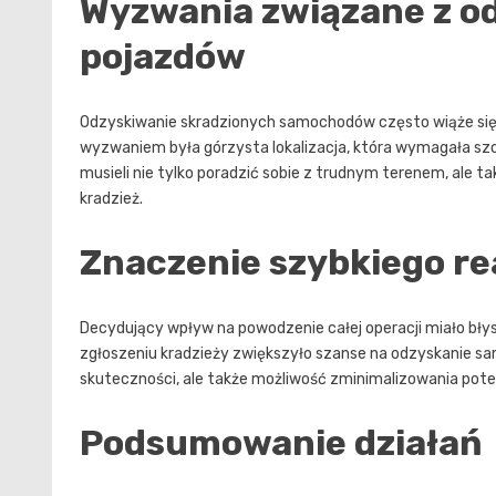
Wyzwania związane z o
pojazdów
Odzyskiwanie skradzionych samochodów często wiąże się
wyzwaniem była górzysta lokalizacja, która wymagała szcz
musieli nie tylko poradzić sobie z trudnym terenem, ale 
kradzież.
Znaczenie szybkiego r
Decydujący wpływ na powodzenie całej operacji miało błys
zgłoszeniu kradzieży zwiększyło szanse na odzyskanie sa
skuteczności, ale także możliwość zminimalizowania pote
Podsumowanie działań