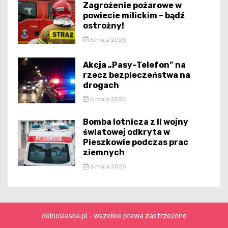
Zagrożenie pożarowe w
powiecie milickim – bądź
ostrożny!
6 maja 2026
Akcja „Pasy–Telefon” na
rzecz bezpieczeństwa na
drogach
6 maja 2026
Bomba lotnicza z II wojny
światowej odkryta w
Pieszkowie podczas prac
ziemnych
6 maja 2026
dolnoslaska.pl - wszelkie prawa zastrzeżone