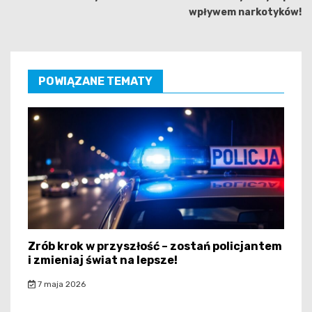
wpływem narkotyków!
POWIĄZANE TEMATY
Zrób krok w przyszłość – zostań policjantem
i zmieniaj świat na lepsze!
7 maja 2026