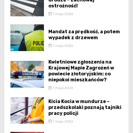
ostrożność!
7 maja 2026
Mandat za prędkość, a potem
wypadek z drzewem
7 maja 2026
Kwietniowe zgłoszenia na
Krajowej Mapie Zagrożeń w
powiecie złotoryjskim: co
niepokoi mieszkańców?
7 maja 2026
Kicia Kocia w mundurze –
przedszkolaki poznają tajniki
pracy policji
7 maja 2026