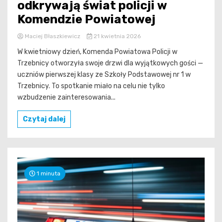
odkrywają świat policji w
Komendzie Powiatowej
Maciej Błaszkiewicz
21 kwietnia 2026
W kwietniowy dzień, Komenda Powiatowa Policji w
Trzebnicy otworzyła swoje drzwi dla wyjątkowych gości —
uczniów pierwszej klasy ze Szkoły Podstawowej nr 1 w
Trzebnicy. To spotkanie miało na celu nie tylko
wzbudzenie zainteresowania...
Czytaj dalej
1 minuta