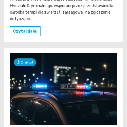
Wydziału Kryminalnego, wspierani przez przedstawicielkę
ośrodka terapii dla zwierząt, zareagowali na zgłoszenie
dotyczące...
Czytaj dalej
2 minut