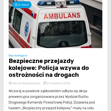
2 minut
Bez kategorii
Bezpieczne przejazdy
kolejowe: Policja wzywa do
ostrożności na drogach
Maciej Błaszkiewicz
21 kwietnia 2026
Wczoraj w powiecie ząbkowickim odbyła się akcja
prewencyjna zorganizowana przez Wydział Ruchu
Drogowego Komendy Powiatowej Policji. Działania pod
hasłem „Bezpieczny przejazd kolejowy” miały na celu