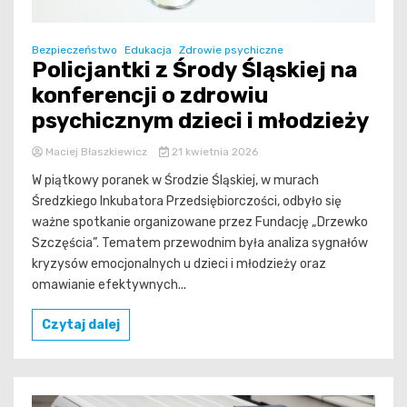
Bezpieczeństwo
Edukacja
Zdrowie psychiczne
Policjantki z Środy Śląskiej na
konferencji o zdrowiu
psychicznym dzieci i młodzieży
Maciej Błaszkiewicz
21 kwietnia 2026
W piątkowy poranek w Środzie Śląskiej, w murach
Średzkiego Inkubatora Przedsiębiorczości, odbyło się
ważne spotkanie organizowane przez Fundację „Drzewko
Szczęścia”. Tematem przewodnim była analiza sygnałów
kryzysów emocjonalnych u dzieci i młodzieży oraz
omawianie efektywnych...
Czytaj dalej