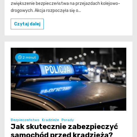
zwiększenie bezpieczeństwa na przejazdach kolejowo-
drogowych. Akcja rozpoczęła się o...
Czytaj dalej
2 minut
Bezpieczeństwo
Kradzieże
Porady
Jak skutecznie zabezpieczyć
samochód przed kradzieżą?