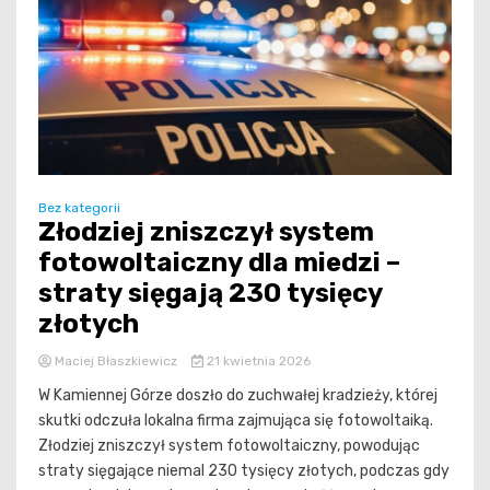
Bez kategorii
Złodziej zniszczył system
fotowoltaiczny dla miedzi –
straty sięgają 230 tysięcy
złotych
Maciej Błaszkiewicz
21 kwietnia 2026
W Kamiennej Górze doszło do zuchwałej kradzieży, której
skutki odczuła lokalna firma zajmująca się fotowoltaiką.
Złodziej zniszczył system fotowoltaiczny, powodując
straty sięgające niemal 230 tysięcy złotych, podczas gdy