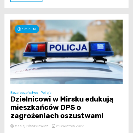
1 minuta
Bezpieczeństwo
Policja
Dzielnicowi w Mirsku edukują
mieszkańców DPS o
zagrożeniach oszustwami
Maciej Błaszkiewicz
21 kwietnia 2026