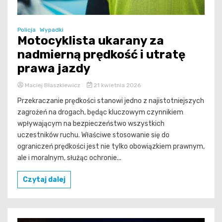
Policja
Wypadki
Motocyklista ukarany za
nadmierną prędkość i utratę
prawa jazdy
Maciej Błaszkiewicz
21 kwietnia 2026
Przekraczanie prędkości stanowi jedno z najistotniejszych
zagrożeń na drogach, będąc kluczowym czynnikiem
wpływającym na bezpieczeństwo wszystkich
uczestników ruchu. Właściwe stosowanie się do
ograniczeń prędkości jest nie tylko obowiązkiem prawnym,
ale i moralnym, służąc ochronie...
Czytaj dalej