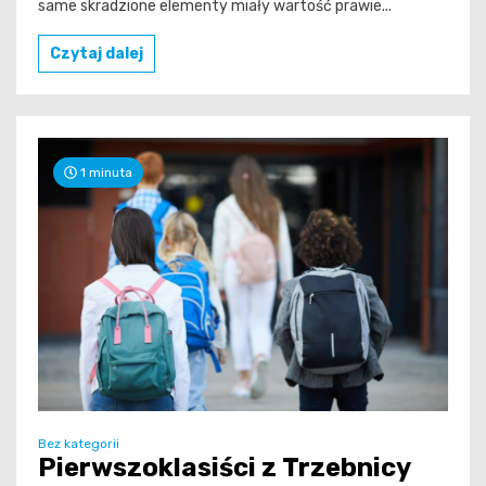
same skradzione elementy miały wartość prawie...
Czytaj dalej
1 minuta
Bez kategorii
Pierwszoklasiści z Trzebnicy