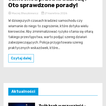
Oto sprawdzone porady!
Maciej Błaszkiewicz
21 kwietnia 2026
W dzisiejszych czasach kradzież samochodu czy
włamanie do niego to zagrożenie, które dotyka wielu
kierowców. Aby zminimalizować ryzyko stania się ofiarą
takiego przestępstwa, warto podjąć szereg działań
zabezpieczających. Policja przygotowała szereg
praktycznych wskazówek, które...
Czytaj dalej
Aktualności
Zrób krok w przyszłość –