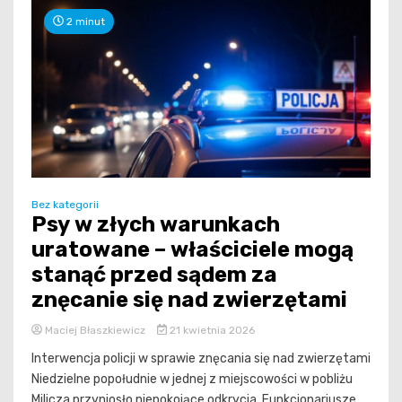
2 minut
Bez kategorii
Psy w złych warunkach
uratowane – właściciele mogą
stanąć przed sądem za
znęcanie się nad zwierzętami
Maciej Błaszkiewicz
21 kwietnia 2026
Interwencja policji w sprawie znęcania się nad zwierzętami
Niedzielne popołudnie w jednej z miejscowości w pobliżu
Milicza przyniosło niepokojące odkrycia. Funkcjonariusze