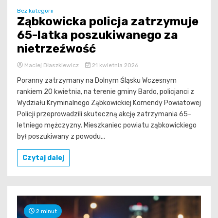
Bez kategorii
Ząbkowicka policja zatrzymuje
65-latka poszukiwanego za
nietrzeźwość
Maciej Błaszkiewicz
21 kwietnia 2026
Poranny zatrzymany na Dolnym Śląsku Wczesnym
rankiem 20 kwietnia, na terenie gminy Bardo, policjanci z
Wydziału Kryminalnego Ząbkowickiej Komendy Powiatowej
Policji przeprowadzili skuteczną akcję zatrzymania 65-
letniego mężczyzny. Mieszkaniec powiatu ząbkowickiego
był poszukiwany z powodu...
Czytaj dalej
2 minut