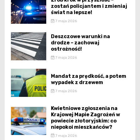
zostań policjantem i zmieniaj
świat na lepsze!
7 maja 2026
Deszczowe warunki na
drodze – zachowaj
ostrożność!
7 maja 2026
Mandat za prędkość, a potem
wypadek z drzewem
7 maja 2026
Kwietniowe zgłoszenia na
Krajowej Mapie Zagrożeń w
powiecie złotoryjskim: co
niepokoi mieszkańców?
7 maja 2026