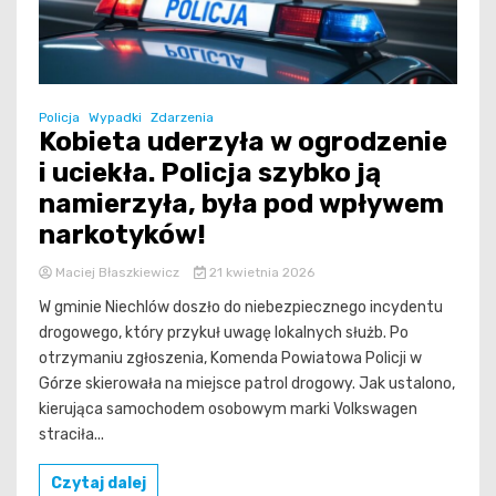
Policja
Wypadki
Zdarzenia
Kobieta uderzyła w ogrodzenie
i uciekła. Policja szybko ją
namierzyła, była pod wpływem
narkotyków!
Maciej Błaszkiewicz
21 kwietnia 2026
W gminie Niechlów doszło do niebezpiecznego incydentu
drogowego, który przykuł uwagę lokalnych służb. Po
otrzymaniu zgłoszenia, Komenda Powiatowa Policji w
Górze skierowała na miejsce patrol drogowy. Jak ustalono,
kierująca samochodem osobowym marki Volkswagen
straciła...
Czytaj dalej