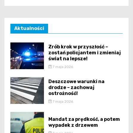
Aktualności
Zrób krok w przyszłość –
zostań policjantem i zmieniaj
świat na lepsze!
7 maja 2026
Deszczowe warunki na
drodze – zachowaj
ostrożność!
7 maja 2026
Mandat za prędkość, a potem
wypadek z drzewem