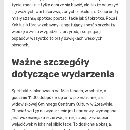
życia, mogli nie tylko dobrze się bawić, ale także nauczyć
się ważnych wartości związanych z ekologią. Dzieci będą
miały szansę spotkać postaci takie jak Stokrotka, Róża i
Kaktus, które w zabawny i angażujący sposób przekażą
wiedzę o życiu w zgodzie z przyrodą i segregacji
odpadów, wszystko to przy dźwiękach wesołych
piosenek.
Ważne szczegóły
dotyczące wydarzenia
Spektakl zaplanowano na 15 listopada, w sobotę, o
godzinie 11:00. Odbędzie się on w przestronnej sali
widowiskowej Gminnego Centrum Kultury w Żórawinie.
Chociaż wstęp na wydarzenie jest darmowy, wymagana
jest wcześniejsza rezerwacja miejsc poprzez odbiór
wejściówek w lokalnej bibliotece. To doskonała okazja,