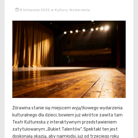
8 listopada 2025
w
Kultura
,
Wydarzenia
Żórawina stanie się miejscem wyjątkowego wydarzenia
kulturalnego dla dzieci, bowiem już wkrótce zawita tam
Teatr Kultureska z interaktywnym przedstawieniem
zatytułowanym „Bukiet Talentów”. Spektakl ten jest
doskonałą okazją, aby najmłodsi, już od trzeciego roku