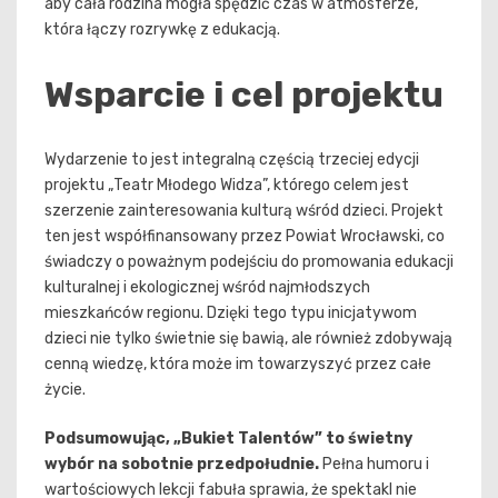
aby cała rodzina mogła spędzić czas w atmosferze,
która łączy rozrywkę z edukacją.
Wsparcie i cel projektu
Wydarzenie to jest integralną częścią trzeciej edycji
projektu „Teatr Młodego Widza”, którego celem jest
szerzenie zainteresowania kulturą wśród dzieci. Projekt
ten jest współfinansowany przez Powiat Wrocławski, co
świadczy o poważnym podejściu do promowania edukacji
kulturalnej i ekologicznej wśród najmłodszych
mieszkańców regionu. Dzięki tego typu inicjatywom
dzieci nie tylko świetnie się bawią, ale również zdobywają
cenną wiedzę, która może im towarzyszyć przez całe
życie.
Podsumowując, „Bukiet Talentów” to świetny
wybór na sobotnie przedpołudnie.
Pełna humoru i
wartościowych lekcji fabuła sprawia, że spektakl nie